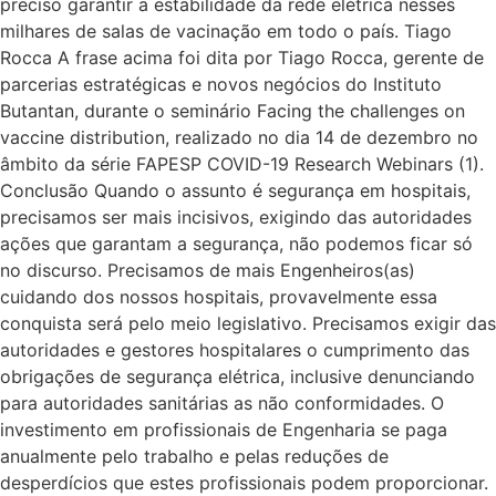
preciso garantir a estabilidade da rede elétrica nesses
milhares de salas de vacinação em todo o país. Tiago
Rocca A frase acima foi dita por Tiago Rocca, gerente de
parcerias estratégicas e novos negócios do Instituto
Butantan, durante o seminário Facing the challenges on
vaccine distribution, realizado no dia 14 de dezembro no
âmbito da série FAPESP COVID-19 Research Webinars (1).
Conclusão Quando o assunto é segurança em hospitais,
precisamos ser mais incisivos, exigindo das autoridades
ações que garantam a segurança, não podemos ficar só
no discurso. Precisamos de mais Engenheiros(as)
cuidando dos nossos hospitais, provavelmente essa
conquista será pelo meio legislativo. Precisamos exigir das
autoridades e gestores hospitalares o cumprimento das
obrigações de segurança elétrica, inclusive denunciando
para autoridades sanitárias as não conformidades. O
investimento em profissionais de Engenharia se paga
anualmente pelo trabalho e pelas reduções de
desperdícios que estes profissionais podem proporcionar.