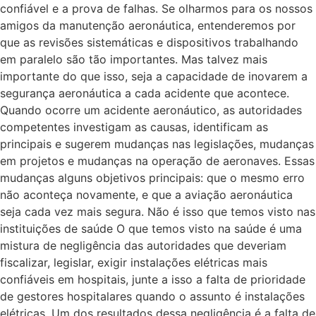
confiável e a prova de falhas. Se olharmos para os nossos
amigos da manutenção aeronáutica, entenderemos por
que as revisões sistemáticas e dispositivos trabalhando
em paralelo são tão importantes. Mas talvez mais
importante do que isso, seja a capacidade de inovarem a
segurança aeronáutica a cada acidente que acontece.
Quando ocorre um acidente aeronáutico, as autoridades
competentes investigam as causas, identificam as
principais e sugerem mudanças nas legislações, mudanças
em projetos e mudanças na operação de aeronaves. Essas
mudanças alguns objetivos principais: que o mesmo erro
não aconteça novamente, e que a aviação aeronáutica
seja cada vez mais segura. Não é isso que temos visto nas
instituições de saúde O que temos visto na saúde é uma
mistura de negligência das autoridades que deveriam
fiscalizar, legislar, exigir instalações elétricas mais
confiáveis em hospitais, junte a isso a falta de prioridade
de gestores hospitalares quando o assunto é instalações
elétricas. Um dos resultados dessa negligência é a falta de