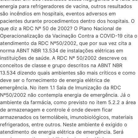
energia para refrigeradores de vacina, outros resultados
são incêndios em hospitais, eventos adversos em
pacientes durante procedimentos dentro dos hospitais. O
que diz a RDC Nº 50 de 2002? O Plano Nacional de
Operacionalização da Vacinação Contra a COVID-19 cita o
atendimento da RDC Nº50/2002, que por sua vez cita a
norma ABNT NBR 13.534 de instalações elétricas em
instituições de saúde. A RDC Nº 50/2002 descreve os
conceitos de classe e grupo descritos na ABNT NBR
13.534 dizendo quais ambientes são mais críticos e como
deve ser o fornecimento de energia elétrica de
emergência. No item 1.1 Sala de Imunização da RDC
Nº50/2002 não contempla energia de emergência. Já o
ambiente da farmácia, como previsto no item 5.2.2 a área
de armazenagem e controle é onde devem ficar
armazenados os termolábeis, imunobiológicos, materiais
refrigerados, entre outros. Neste ambiente é exigido o
atendimento de energia elétrica de emergência. Será