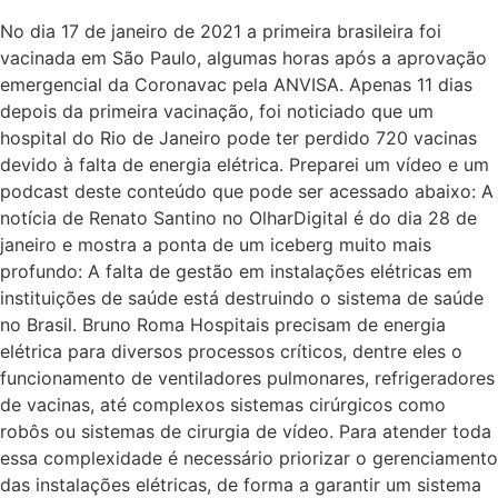
No dia 17 de janeiro de 2021 a primeira brasileira foi
vacinada em São Paulo, algumas horas após a aprovação
emergencial da Coronavac pela ANVISA. Apenas 11 dias
depois da primeira vacinação, foi noticiado que um
hospital do Rio de Janeiro pode ter perdido 720 vacinas
devido à falta de energia elétrica. Preparei um vídeo e um
podcast deste conteúdo que pode ser acessado abaixo: A
notícia de Renato Santino no OlharDigital é do dia 28 de
janeiro e mostra a ponta de um iceberg muito mais
profundo: A falta de gestão em instalações elétricas em
instituições de saúde está destruindo o sistema de saúde
no Brasil. Bruno Roma Hospitais precisam de energia
elétrica para diversos processos críticos, dentre eles o
funcionamento de ventiladores pulmonares, refrigeradores
de vacinas, até complexos sistemas cirúrgicos como
robôs ou sistemas de cirurgia de vídeo. Para atender toda
essa complexidade é necessário priorizar o gerenciamento
das instalações elétricas, de forma a garantir um sistema