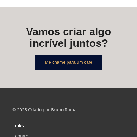
Vamos criar algo
incrível juntos?
Me chame para um café
© 2025 Criado por Bruno Roma
Links
Contato