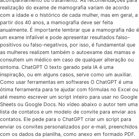
acompanhamento ou tratamento. As recomendações para
realização do exame de mamografia variam de acordo
com a idade e o histórico de cada mulher, mas em geral, a
partir dos 40 anos, a mamografia deve ser feita
anualmente. É importante lembrar que a mamografia não é
um exame infalível e pode apresentar resultados falso-
positivos ou falso-negativos, por isso, é fundamental que
as mulheres realizem também o autoexame das mamas e
consultem um médico em caso de qualquer alteração ou
sintoma. ChatGPT O texto gerado pela IA é uma
inspiração, ou em alguns casos, serve como um auxiliar.
Como usar ferramentas em softwares O ChatGPT é uma
ótima ferramenta para te ajudar com fórmulas no Excel ou
até mesmo escrever um script inteiro para usar no Google
Sheets ou Google Docs. No vídeo abaixo o autor tem uma
lista de contatos e um modelo de convite para enviar aos
contatos. Ele pede para o ChatGPT criar um script para
enviar os convites personalizados por e-mail, preenchidos
com os dados da planilha, como anexo em formado PDF.