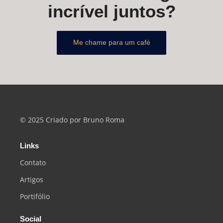
incrível juntos?
Me chame para um café
© 2025 Criado por Bruno Roma
Links
Contato
Artigos
Portifólio
Social