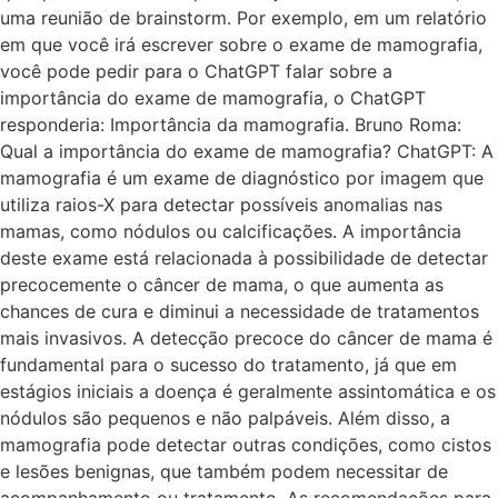
uma reunião de brainstorm. Por exemplo, em um relatório
em que você irá escrever sobre o exame de mamografia,
você pode pedir para o ChatGPT falar sobre a
importância do exame de mamografia, o ChatGPT
responderia: Importância da mamografia. Bruno Roma:
Qual a importância do exame de mamografia? ChatGPT: A
mamografia é um exame de diagnóstico por imagem que
utiliza raios-X para detectar possíveis anomalias nas
mamas, como nódulos ou calcificações. A importância
deste exame está relacionada à possibilidade de detectar
precocemente o câncer de mama, o que aumenta as
chances de cura e diminui a necessidade de tratamentos
mais invasivos. A detecção precoce do câncer de mama é
fundamental para o sucesso do tratamento, já que em
estágios iniciais a doença é geralmente assintomática e os
nódulos são pequenos e não palpáveis. Além disso, a
mamografia pode detectar outras condições, como cistos
e lesões benignas, que também podem necessitar de