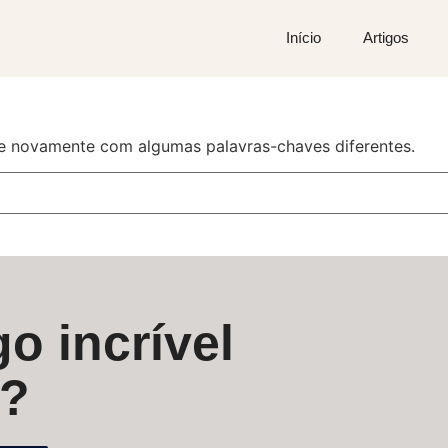
Início
Artigos
e novamente com algumas palavras-chaves diferentes.
o incrível
s?