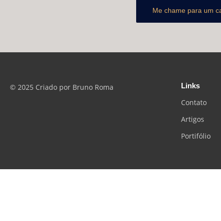
Me chame para um c
Links
© 2025 Criado por Bruno Roma
Contato
Artigos
Portifólio