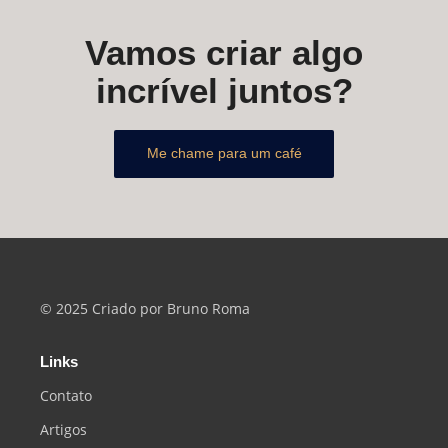
Vamos criar algo
incrível juntos?
Me chame para um café
© 2025 Criado por Bruno Roma
Links
Contato
Artigos