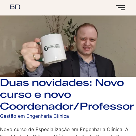
Duas novidades: Novo
curso e novo
Coordenador/Professor
Gestão em Engenharia Clínica
Novo curso de Especialização em Engenharia Clínica: A