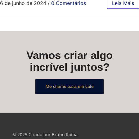
6 de junho de 2024
/
0 Comentários
Leia Mais
Vamos criar algo
incrível juntos?
Me chame para um café
© 2025 Criado por Bruno Roma