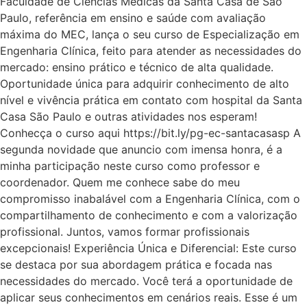
Faculdade de Ciências Médicas da Santa Casa de São
Paulo, referência em ensino e saúde com avaliação
máxima do MEC, lança o seu curso de Especialização em
Engenharia Clínica, feito para atender as necessidades do
mercado: ensino prático e técnico de alta qualidade.
Oportunidade única para adquirir conhecimento de alto
nível e vivência prática em contato com hospital da Santa
Casa São Paulo e outras atividades nos esperam!
Conhecça o curso aqui https://bit.ly/pg-ec-santacasasp A
segunda novidade que anuncio com imensa honra, é a
minha participação neste curso como professor e
coordenador. Quem me conhece sabe do meu
compromisso inabalável com a Engenharia Clínica, com o
compartilhamento de conhecimento e com a valorização
profissional. Juntos, vamos formar profissionais
excepcionais! Experiência Única e Diferencial: Este curso
se destaca por sua abordagem prática e focada nas
necessidades do mercado. Você terá a oportunidade de
aplicar seus conhecimentos em cenários reais. Esse é um