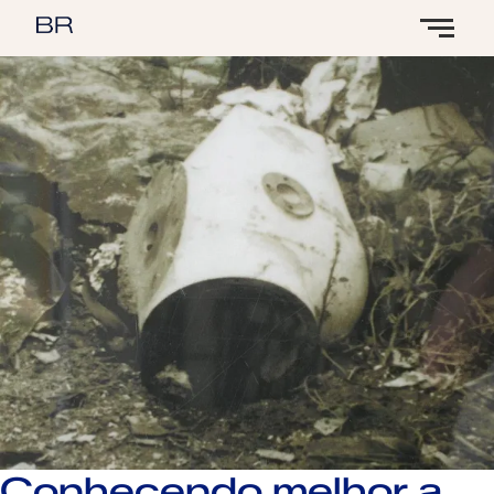
Conhecendo melhor a