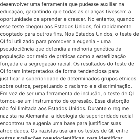
desenvolver uma ferramenta que pudesse auxiliar na
educação, garantindo que todas as crianças tivessem a
oportunidade de aprender e crescer. No entanto, quando
esse teste chegou aos Estados Unidos, foi rapidamente
cooptado para outros fins. Nos Estados Unidos, o teste de
QI foi utilizado para promover a eugenia – uma
pseudociência que defendia a melhoria genética da
população por meio de práticas como a esterilização
forçada e a segregação racial. Os resultados do teste de
QI foram interpretados de forma tendenciosa para
justificar a superioridade de determinados grupos étnicos
sobre outros, perpetuando o racismo e a discriminação.
Em vez de ser uma ferramenta de inclusão, o teste de QI
tornou-se um instrumento de opressão. Essa distorção
não foi limitada aos Estados Unidos. Durante o regime
nazista na Alemanha, a ideologia da superioridade racial
encontrou na eugenia uma base para justificar suas
atrocidades. Os nazistas usaram os testes de QI, entre
outras avaliações pseudocientíficas, para identificar