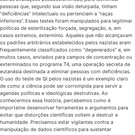
pessoas que, segundo sua visão deturpada, tinham
“deficiências” intelectuais ou pertenciam a “raças
inferiores”. Esses testes foram manipulados para legitimar
políticas de esterilização forçada, segregação, e, em
casos extremos, extermínio. Aqueles que não alcançavam
os padrões arbitrários estabelecidos pelos nazistas eram
frequentemente classificados como “degenerados” e, em
muitos casos, enviados para campos de concentração ou
exterminados no programa T4, uma operação secreta de
eutanásia destinada a eliminar pessoas com deficiências.
O uso do teste de QI pelos nazistas é um exemplo claro
de como a ciência pode ser corrompida para servir a
agendas políticas e ideológicas destrutivas. Ao
conhecermos essa história, percebemos como é
importatne desenvolver ferramentas e argumentos para
evitar que distorções científicas voltem a destruir a
humanidade. Precisamos estar vigilantes contra a
manipulação de dados científicos para sustentar