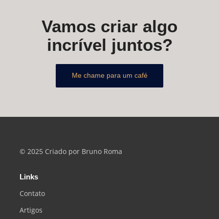
Vamos criar algo
incrível juntos?
Me chame para um café
© 2025 Criado por Bruno Roma
Links
Contato
Artigos