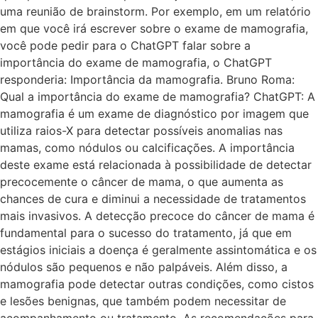
uma reunião de brainstorm. Por exemplo, em um relatório
em que você irá escrever sobre o exame de mamografia,
você pode pedir para o ChatGPT falar sobre a
importância do exame de mamografia, o ChatGPT
responderia: Importância da mamografia. Bruno Roma:
Qual a importância do exame de mamografia? ChatGPT: A
mamografia é um exame de diagnóstico por imagem que
utiliza raios-X para detectar possíveis anomalias nas
mamas, como nódulos ou calcificações. A importância
deste exame está relacionada à possibilidade de detectar
precocemente o câncer de mama, o que aumenta as
chances de cura e diminui a necessidade de tratamentos
mais invasivos. A detecção precoce do câncer de mama é
fundamental para o sucesso do tratamento, já que em
estágios iniciais a doença é geralmente assintomática e os
nódulos são pequenos e não palpáveis. Além disso, a
mamografia pode detectar outras condições, como cistos
e lesões benignas, que também podem necessitar de