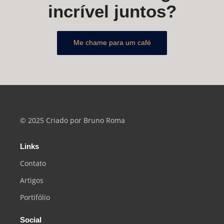
incrível juntos?
Me chame para um café
© 2025 Criado por Bruno Roma
Links
Contato
Artigos
Portifólio
Social