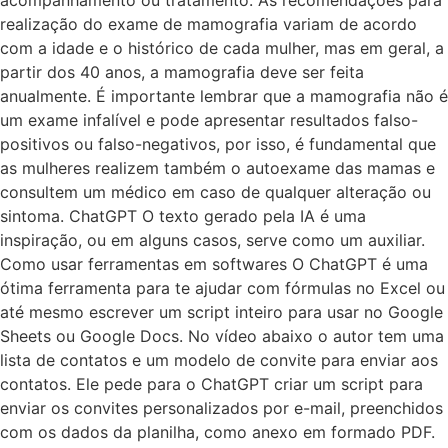
acompanhamento ou tratamento. As recomendações para
realização do exame de mamografia variam de acordo
com a idade e o histórico de cada mulher, mas em geral, a
partir dos 40 anos, a mamografia deve ser feita
anualmente. É importante lembrar que a mamografia não é
um exame infalível e pode apresentar resultados falso-
positivos ou falso-negativos, por isso, é fundamental que
as mulheres realizem também o autoexame das mamas e
consultem um médico em caso de qualquer alteração ou
sintoma. ChatGPT O texto gerado pela IA é uma
inspiração, ou em alguns casos, serve como um auxiliar.
Como usar ferramentas em softwares O ChatGPT é uma
ótima ferramenta para te ajudar com fórmulas no Excel ou
até mesmo escrever um script inteiro para usar no Google
Sheets ou Google Docs. No vídeo abaixo o autor tem uma
lista de contatos e um modelo de convite para enviar aos
contatos. Ele pede para o ChatGPT criar um script para
enviar os convites personalizados por e-mail, preenchidos
com os dados da planilha, como anexo em formado PDF.