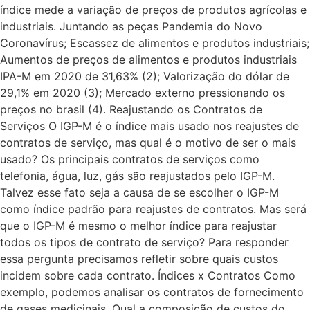
índice mede a variação de preços de produtos agrícolas e
industriais. Juntando as peças Pandemia do Novo
Coronavírus; Escassez de alimentos e produtos industriais;
Aumentos de preços de alimentos e produtos industriais
IPA-M em 2020 de 31,63% (2); Valorização do dólar de
29,1% em 2020 (3); Mercado externo pressionando os
preços no brasil (4). Reajustando os Contratos de
Serviços O IGP-M é o índice mais usado nos reajustes de
contratos de serviço, mas qual é o motivo de ser o mais
usado? Os principais contratos de serviços como
telefonia, água, luz, gás são reajustados pelo IGP-M.
Talvez esse fato seja a causa de se escolher o IGP-M
como índice padrão para reajustes de contratos. Mas será
que o IGP-M é mesmo o melhor índice para reajustar
todos os tipos de contrato de serviço? Para responder
essa pergunta precisamos refletir sobre quais custos
incidem sobre cada contrato. Índices x Contratos Como
exemplo, podemos analisar os contratos de fornecimento
de gases medicinais. Qual a composição de custos do