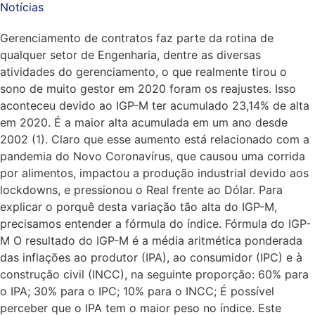
Notícias
Gerenciamento de contratos faz parte da rotina de
qualquer setor de Engenharia, dentre as diversas
atividades do gerenciamento, o que realmente tirou o
sono de muito gestor em 2020 foram os reajustes. Isso
aconteceu devido ao IGP-M ter acumulado 23,14% de alta
em 2020. É a maior alta acumulada em um ano desde
2002 (1). Claro que esse aumento está relacionado com a
pandemia do Novo Coronavírus, que causou uma corrida
por alimentos, impactou a produção industrial devido aos
lockdowns, e pressionou o Real frente ao Dólar. Para
explicar o porquê desta variação tão alta do IGP-M,
precisamos entender a fórmula do índice. Fórmula do IGP-
M O resultado do IGP-M é a média aritmética ponderada
das inflações ao produtor (IPA), ao consumidor (IPC) e à
construção civil (INCC), na seguinte proporção: 60% para
o IPA; 30% para o IPC; 10% para o INCC; É possível
perceber que o IPA tem o maior peso no índice. Este