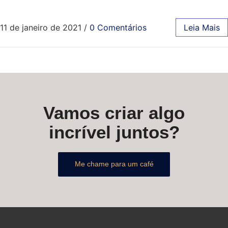
11 de janeiro de 2021
/
0 Comentários
Leia Mais
Vamos criar algo
incrível juntos?
Me chame para um café