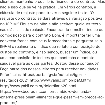
clientes, mantenho o equilíbrio financeiro do contrato. Mas
não é isso que se vê na prática. Em vários contatos, a
cláusula de reajuste pode trazer o seguinte texto: “O
reajuste do contrato se dará através da variação positiva
do IGP-M.” Fiquem de olho e não aceitem qualquer texto
nas cláusulas de reajuste. Encontrando o melhor índice ou
composição para o contrato Bom, é importante ter uma
conversa franca com seus fornecedores e perguntar se o
IGP-M é realmente o índice que reflete a composição de
custos do contrato, e não sendo, buscar um índice, ou
uma composição de índices que mantenha o contato
saudável para as duas partes. Gostou desse conteúdo?
Faça parte dos nossos leitores para receber novidades.
Referências: https://portal.fgv.br/noticias/igp-m-
resultados-2021 http://www.yahii.com.br/ipaM.html
http://www.yahii.com.br/dolardiario20.html
https://www.beefpoint.com.br/cambio-e-demanda-
externa-pressionam-alimentos-que-pesam-em-precos-ao-
produtor/