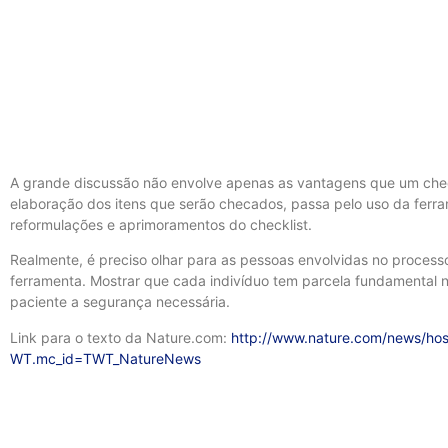
A grande discussão não envolve apenas as vantagens que um check
elaboração dos itens que serão checados, passa pelo uso da ferra
reformulações e aprimoramentos do checklist.
Realmente, é preciso olhar para as pessoas envolvidas no processo
ferramenta. Mostrar que cada indivíduo tem parcela fundamental 
paciente a segurança necessária.
Link para o texto da Nature.com:
http://www.nature.com/news/hosp
WT.mc_id=TWT_NatureNews