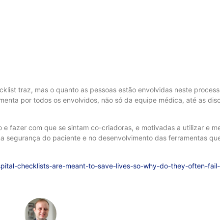
list traz, mas o quanto as pessoas estão envolvidas neste process
menta por todos os envolvidos, não só da equipe médica, até as dis
 e fazer com que se sintam co-criadoras, e motivadas a utilizar e me
na segurança do paciente e no desenvolvimento das ferramentas que
ital-checklists-are-meant-to-save-lives-so-why-do-they-often-fail