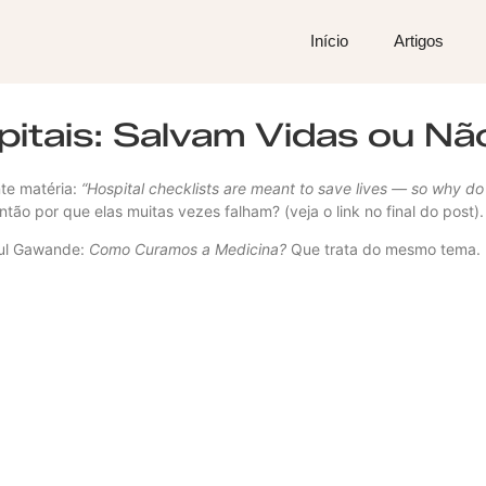
Início
Artigos
pitais: Salvam Vidas ou Nã
nte matéria:
“Hospital checklists are meant to save lives — so why do t
ntão por que elas muitas vezes falham? (veja o link no final do post).
tul Gawande:
Como Curamos a Medicina?
Que trata do mesmo tema.