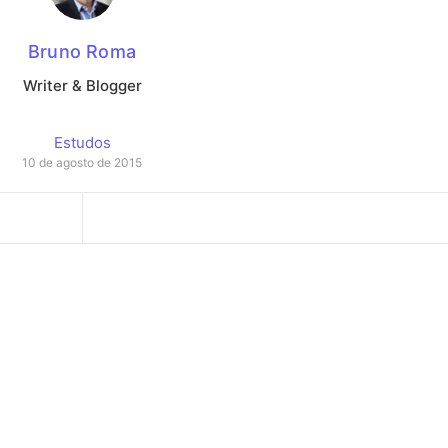
Bruno Roma
Writer & Blogger
Estudos
10 de agosto de 2015