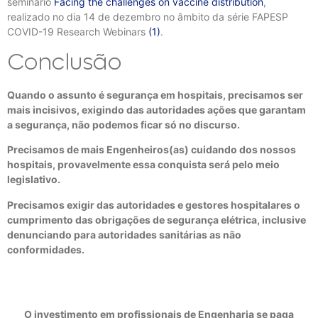
seminário
Facing the challenges on vaccine distribution
,
realizado no dia 14 de dezembro no âmbito da série FAPESP
COVID-19 Research Webinars
(1)
.
Conclusão
Quando o assunto é segurança em hospitais, precisamos ser
mais incisivos, exigindo das autoridades ações que garantam
a segurança, não podemos ficar só no discurso.
Precisamos de mais Engenheiros(as) cuidando dos nossos
hospitais, provavelmente essa conquista será pelo meio
legislativo.
Precisamos exigir das autoridades e gestores hospitalares o
cumprimento das obrigações de segurança elétrica, inclusive
denunciando para autoridades sanitárias as não
conformidades.
O investimento em profissionais de Engenharia se paga