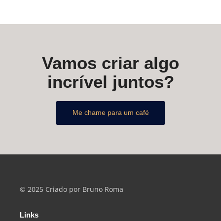
Vamos criar algo
incrível juntos?
Me chame para um café
© 2025 Criado por Bruno Roma
Links