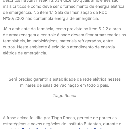
descritos na ABNT NBR 13.534 dizendo quais ambientes são
mais críticos e como deve ser o fornecimento de energia elétrica
de emergência. No item 1.1 Sala de Imunização da RDC
Nº50/2002 não contempla energia de emergência.
Já o ambiente da farmácia, como previsto no item 5.2.2 a área
de armazenagem e controle é onde devem ficar armazenados os
termolábeis, imunobiológicos, materiais refrigerados, entre
outros. Neste ambiente é exigido o atendimento de energia
elétrica de emergência.
Será preciso garantir a estabilidade da rede elétrica nesses
milhares de salas de vacinação em todo o país.
Tiago Rocca
A frase acima foi dita por Tiago Rocca, gerente de parcerias
estratégicas e novos negócios do Instituto Butantan, durante o