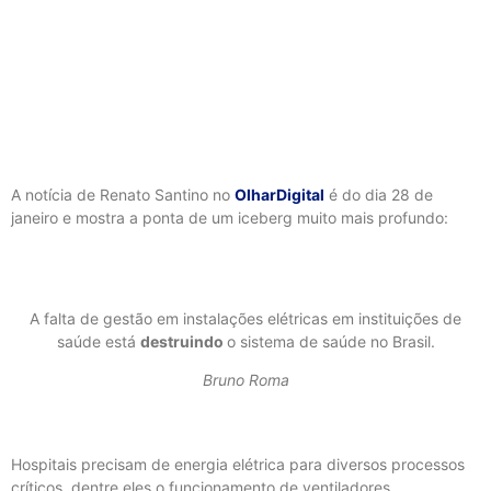
A notícia de Renato Santino no
OlharDigital
é do dia 28 de
janeiro e mostra a ponta de um iceberg muito mais profundo:
A falta de gestão em instalações elétricas em instituições de
saúde está
destruindo
o sistema de saúde no Brasil.
Bruno Roma
Hospitais precisam de energia elétrica para diversos processos
críticos, dentre eles o funcionamento de ventiladores