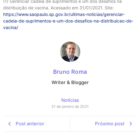
(1) Gerenciar cadeia de suprimentos é um dos desafios na
distribuição de vacina. Acessado em 31/01/2021. Site:
https://www.saopaulo.sp.gov.br/ultimas-noticias/gerenciar-
cadeia-de-suprimentos-e-um-dos-desafios-na-distribuicao-de-
vacina/
Bruno Roma
Writer & Blogger
Notícias
31 de janeiro de 2021
Post anterior
Próximo post