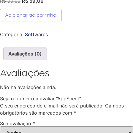
R$
90,00
R$
59,00
Adicionar ao carrinho
Categoria:
Softwares
Avaliações (0)
Avaliações
Não há avaliações ainda.
Seja o primeiro a avaliar “AppSheet”
O seu endereço de e-mail não será publicado.
Campos
obrigatórios são marcados com
*
Sua avaliação
*