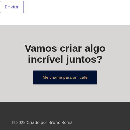
Vamos criar algo
incrível juntos?
Me chame para um café
© 2025 Criado por Bruno Roma