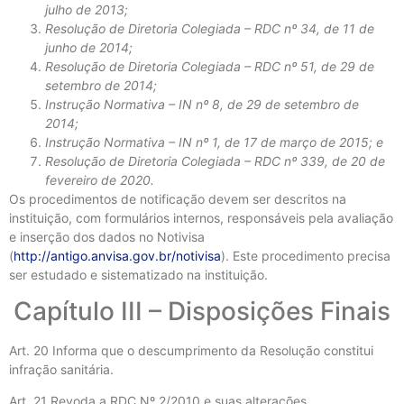
julho de 2013;
Resolução de Diretoria Colegiada – RDC nº 34, de 11 de
junho de 2014;
Resolução de Diretoria Colegiada – RDC nº 51, de 29 de
setembro de 2014;
Instrução Normativa – IN nº 8, de 29 de setembro de
2014;
Instrução Normativa – IN nº 1, de 17 de março de 2015; e
Resolução de Diretoria Colegiada – RDC nº 339, de 20 de
fevereiro de 2020.
Os procedimentos de notificação devem ser descritos na
instituição, com formulários internos, responsáveis pela avaliação
e inserção dos dados no Notivisa
(
http://antigo.anvisa.gov.br/notivisa
). Este procedimento precisa
ser estudado e sistematizado na instituição.
Capítulo III – Disposições Finais
Art. 20 Informa que o descumprimento da Resolução constitui
infração sanitária.
Art. 21 Revoda a RDC Nº 2/2010 e suas alterações