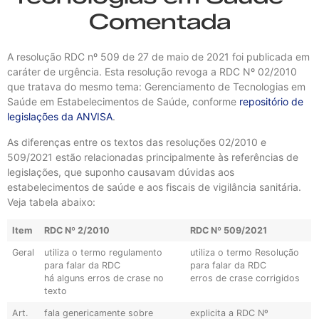
Comentada
A resolução RDC nº 509 de 27 de maio de 2021 foi publicada em
caráter de urgência. Esta resolução revoga a RDC Nº 02/2010
que tratava do mesmo tema: Gerenciamento de Tecnologias em
Saúde em Estabelecimentos de Saúde, conforme
repositório de
legislações da ANVISA
.
As diferenças entre os textos das resoluções 02/2010 e
509/2021 estão relacionadas principalmente às referências de
legislações, que suponho causavam dúvidas aos
estabelecimentos de saúde e aos fiscais de vigilância sanitária.
Veja tabela abaixo:
Item
RDC Nº 2/2010
RDC Nº 509/2021
Geral
utiliza o termo regulamento
utiliza o termo Resolução
para falar da RDC
para falar da RDC
há alguns erros de crase no
erros de crase corrigidos
texto
Art.
fala genericamente sobre
explicita a RDC Nº