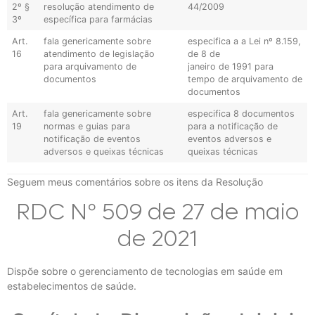
2º §
resolução atendimento de
44/2009
3º
específica para farmácias
Art.
fala genericamente sobre
especifica a a Lei nº 8.159,
16
atendimento de legislação
de 8 de
para arquivamento de
janeiro de 1991 para
documentos
tempo de arquivamento de
documentos
Art.
fala genericamente sobre
especifica 8 documentos
19
normas e guias para
para a notificação de
notificação de eventos
eventos adversos e
adversos e queixas técnicas
queixas técnicas
Seguem meus comentários sobre os itens da Resolução
RDC Nº 509 de 27 de maio
de 2021
Dispõe sobre o gerenciamento de tecnologias em saúde em
estabelecimentos de saúde.