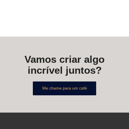
Vamos criar algo
incrível juntos?
Me chame para um café