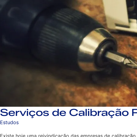
Serviços de Calibração
Estudos
Existe hoje uma reivindicação das empresas de calibração 