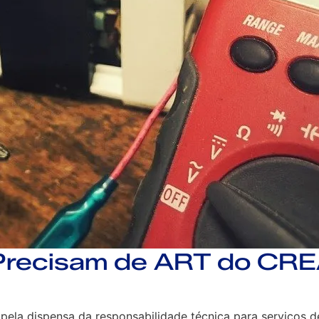
 Precisam de ART do CR
pela dispensa da responsabilidade técnica para serviços d