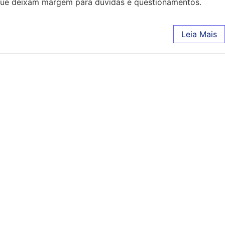
s que deixam margem para dúvidas e questionamentos.
Leia Mais