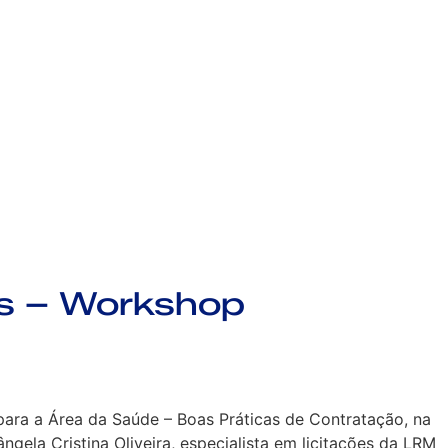
es – Workshop
ara a Área da Saúde – Boas Práticas de Contratação, na
gela Cristina Oliveira, especialista em licitações da LRM