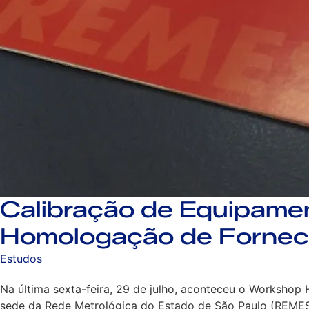
Calibração de Equipame
Homologação de Forne
Estudos
Na última sexta-feira, 29 de julho, aconteceu o Workshop
sede da Rede Metrológica do Estado de São Paulo (REMESP).