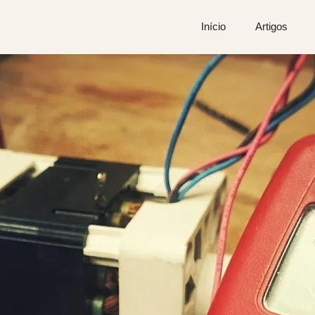
Início
Artigos