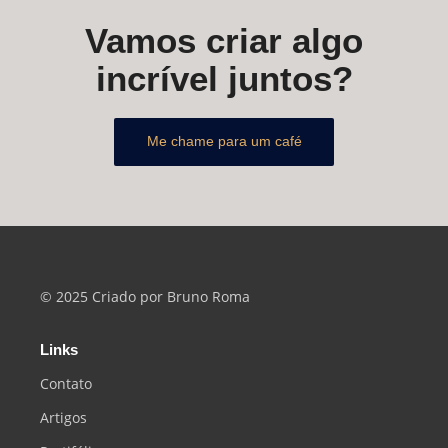
Vamos criar algo
incrível juntos?
Me chame para um café
© 2025 Criado por Bruno Roma
Links
Contato
Artigos