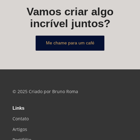
Vamos criar algo
incrível juntos?
Me chame para um café
© 2025 Criado por Bruno Roma
Links
Contato
Artigos
Portifólio