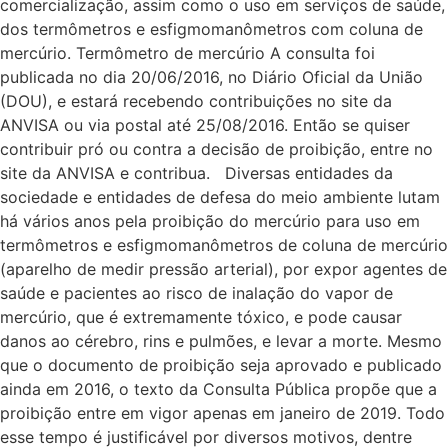
comercialização, assim como o uso em serviços de saúde,
dos termômetros e esfigmomanômetros com coluna de
mercúrio. Termômetro de mercúrio A consulta foi
publicada no dia 20/06/2016, no Diário Oficial da União
(DOU), e estará recebendo contribuições no site da
ANVISA ou via postal até 25/08/2016. Então se quiser
contribuir pró ou contra a decisão de proibição, entre no
site da ANVISA e contribua. Diversas entidades da
sociedade e entidades de defesa do meio ambiente lutam
há vários anos pela proibição do mercúrio para uso em
termômetros e esfigmomanômetros de coluna de mercúrio
(aparelho de medir pressão arterial), por expor agentes de
saúde e pacientes ao risco de inalação do vapor de
mercúrio, que é extremamente tóxico, e pode causar
danos ao cérebro, rins e pulmões, e levar a morte. Mesmo
que o documento de proibição seja aprovado e publicado
ainda em 2016, o texto da Consulta Pública propõe que a
proibição entre em vigor apenas em janeiro de 2019. Todo
esse tempo é justificável por diversos motivos, dentre