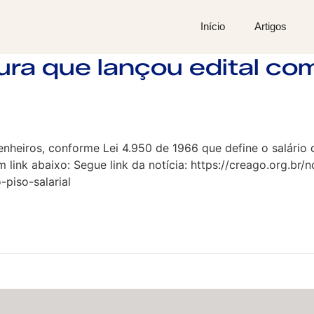
Início
Artigos
ura que lançou edital co
eiros, conforme Lei 4.950 de 1966 que define o salário d
um link abaixo: Segue link da notícia: https://creago.org.br/
piso-salarial