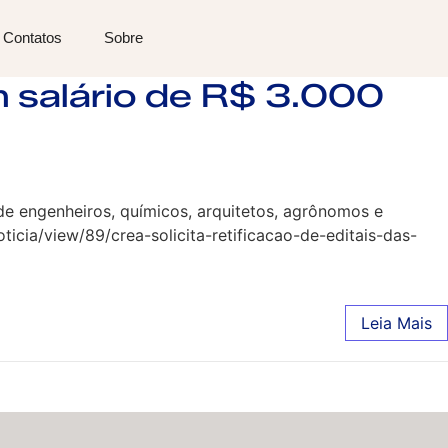
Contatos
Sobre
m salário de R$ 3.000
e engenheiros, químicos, arquitetos, agrônomos e
noticia/view/89/crea-solicita-retificacao-de-editais-das-
Leia Mais