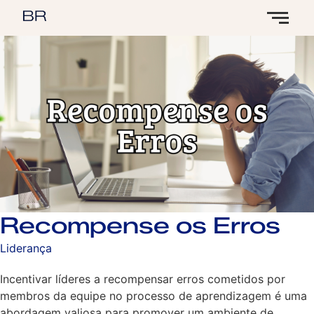
Recompense os Erros
Liderança
Incentivar líderes a recompensar erros cometidos por
membros da equipe no processo de aprendizagem é uma
abordagem valiosa para promover um ambiente de