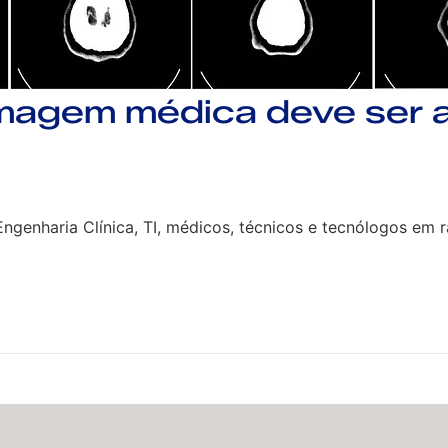
magem médica deve ser a
ngenharia Clínica, TI, médicos, técnicos e tecnólogos em 