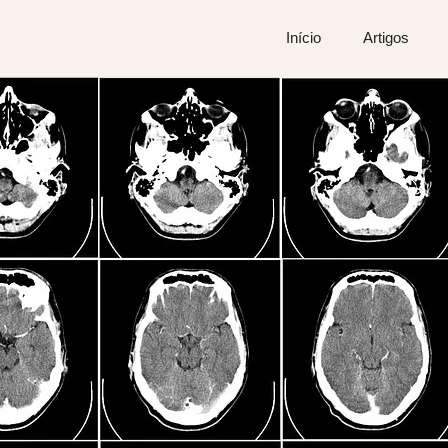
Início
Artigos