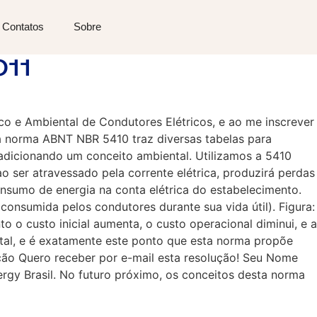
Contatos
Sobre
011
 e Ambiental de Condutores Elétricos, e ao me inscrever
 a norma ABNT NBR 5410 traz diversas tabelas para
adicionando um conceito ambiental. Utilizamos a 5410
o ser atravessado pela corrente elétrica, produzirá perdas
onsumo de energia na conta elétrica do estabelecimento.
 consumida pelos condutores durante sua vida útil). Figura:
 o custo inicial aumenta, o custo operacional diminui, e a
otal, e é exatamente este ponto que esta norma propõe
ão Quero receber por e-mail esta resolução! Seu Nome
rgy Brasil. No futuro próximo, os conceitos desta norma