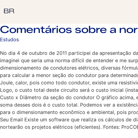
Comentários sobre a n
Estudos
No dia 4 de outubro de 2011 participei da apresentação 
imaginei que seria uma norma difícil de entender e me su
dimensionamento de condutores elétricos, diversas fórmul
para calcular a menor seção do condutor para determinado c
Joule, calor, pois como todo condutor, existe uma resisti
Logo, o custo total deste circuito será o custo inicial (in
Custo x Diâmetro da seção do condutor O gráfico acima, ex
soma desses dois é o custo total. Podemos ver a existênc
para o dimensionamento econômico e ambiental, pois prod
Seu Email Existe um software que realiza os cálculos de 
nortearão os projetos elétricos (eficientes). Fontes: Pro