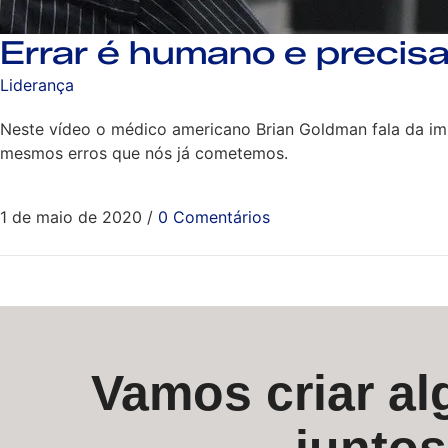
Errar é humano e precisa
Liderança
Neste vídeo o médico americano Brian Goldman fala da i
mesmos erros que nós já cometemos.
1 de maio de 2020
/
0 Comentários
Vamos criar alg