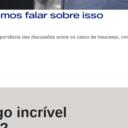
mos falar sobre isso
mportância das discussões sobre os casos de insucesso, 
o incrível