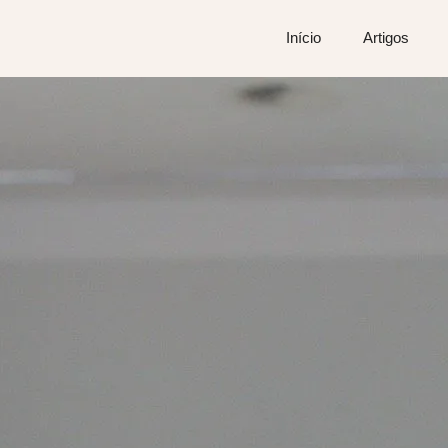
Início
Artigos