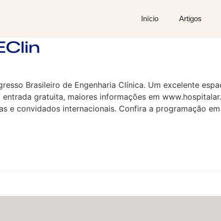
Início
Artigos
EClin
gresso Brasileiro de Engenharia Clínica. Um excelente espa
m entrada gratuita, maiores informações em www.hospitala
iras e convidados internacionais. Confira a programação e