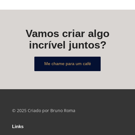
Vamos criar algo
incrível juntos?
Me chame para um café
© 2025 Criado por Bruno Roma
Links