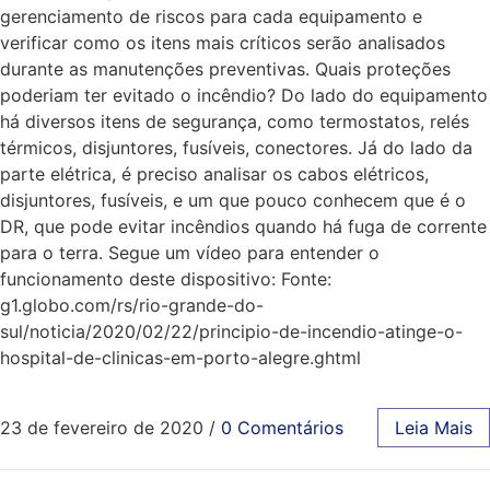
gerenciamento de riscos para cada equipamento e
verificar como os itens mais críticos serão analisados
durante as manutenções preventivas. Quais proteções
poderiam ter evitado o incêndio? Do lado do equipamento
há diversos itens de segurança, como termostatos, relés
térmicos, disjuntores, fusíveis, conectores. Já do lado da
parte elétrica, é preciso analisar os cabos elétricos,
disjuntores, fusíveis, e um que pouco conhecem que é o
DR, que pode evitar incêndios quando há fuga de corrente
para o terra. Segue um vídeo para entender o
funcionamento deste dispositivo: Fonte:
g1.globo.com/rs/rio-grande-do-
sul/noticia/2020/02/22/principio-de-incendio-atinge-o-
hospital-de-clinicas-em-porto-alegre.ghtml
23 de fevereiro de 2020
/
0 Comentários
Leia Mais