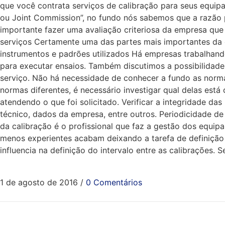
que você contrata serviços de calibração para seus equip
ou Joint Commission”, no fundo nós sabemos que a razão p
importante fazer uma avaliação criteriosa da empresa que 
serviços Certamente uma das partes mais importantes da 
instrumentos e padrões utilizados Há empresas trabalhand
para executar ensaios. Também discutimos a possibilidade 
serviço. Não há necessidade de conhecer a fundo as nor
normas diferentes, é necessário investigar qual delas está 
atendendo o que foi solicitado. Verificar a integridade da
técnico, dados da empresa, entre outros. Periodicidade d
da calibração é o profissional que faz a gestão dos equip
menos experientes acabam deixando a tarefa de definição 
influencia na definição do intervalo entre as calibrações.
1 de agosto de 2016
/
0 Comentários