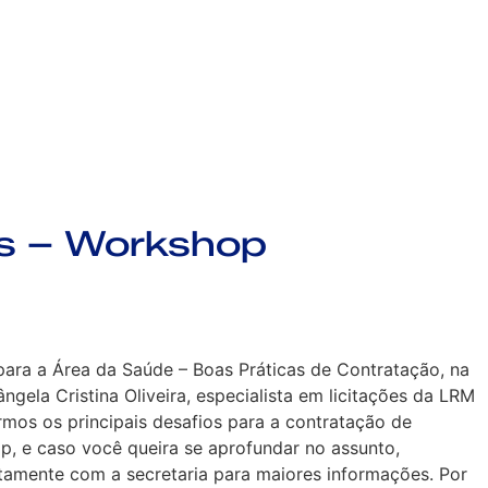
es – Workshop
ara a Área da Saúde – Boas Práticas de Contratação, na
gela Cristina Oliveira, especialista em licitações da LRM
mos os principais desafios para a contratação de
op, e caso você queira se aprofundar no assunto,
tamente com a secretaria para maiores informações. Por