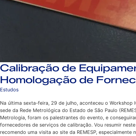
Calibração de Equipame
Homologação de Forne
Estudos
Na última sexta-feira, 29 de julho, aconteceu o Workshop
sede da Rede Metrológica do Estado de São Paulo (REMESP).
Metrologia, foram os palestrantes do evento, e conseguir
fornecedores de serviços de calibração. Vou resumir neste
recomendo uma visita ao site da REMESP, especialmente na