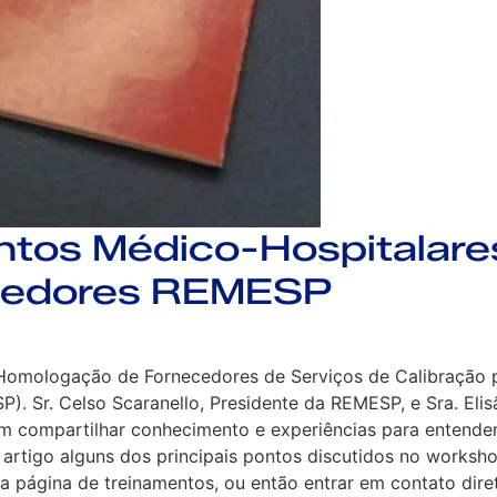
ntos Médico-Hospitalar
cedores REMESP
 Homologação de Fornecedores de Serviços de Calibração p
 Sr. Celso Scaranello, Presidente da REMESP, e Sra. Elisân
am compartilhar conhecimento e experiências para entender
 artigo alguns dos principais pontos discutidos no worksh
 página de treinamentos, ou então entrar em contato dire