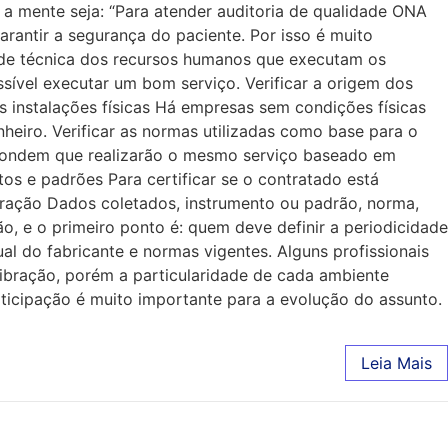
a mente seja: “Para atender auditoria de qualidade ONA
rantir a segurança do paciente. Por isso é muito
idade técnica dos recursos humanos que executam os
ível executar um bom serviço. Verificar a origem dos
 instalações físicas Há empresas sem condições físicas
nheiro. Verificar as normas utilizadas como base para o
pondem que realizarão o mesmo serviço baseado em
ntos e padrões Para certificar se o contratado está
libração Dados coletados, instrumento ou padrão, norma,
, e o primeiro ponto é: quem deve definir a periodicidade
l do fabricante e normas vigentes. Alguns profissionais
ibração, porém a particularidade de cada ambiente
articipação é muito importante para a evolução do assunto.
Leia Mais