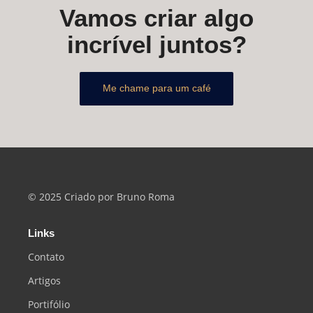
Vamos criar algo
incrível juntos?
Me chame para um café
© 2025 Criado por Bruno Roma
Links
Contato
Artigos
Portifólio