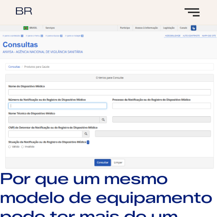
Por que um mesmo
modelo de equipamento
pode ter mais de um