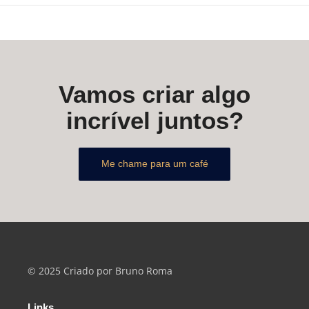
Vamos criar algo
incrível juntos?
Me chame para um café
© 2025 Criado por Bruno Roma
Links