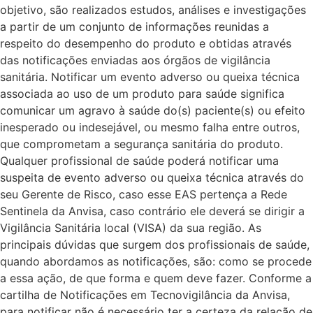
objetivo, são realizados estudos, análises e investigações
a partir de um conjunto de informações reunidas a
respeito do desempenho do produto e obtidas através
das notificações enviadas aos órgãos de vigilância
sanitária. Notificar um evento adverso ou queixa técnica
associada ao uso de um produto para saúde significa
comunicar um agravo à saúde do(s) paciente(s) ou efeito
inesperado ou indesejável, ou mesmo falha entre outros,
que comprometam a segurança sanitária do produto.
Qualquer profissional de saúde poderá notificar uma
suspeita de evento adverso ou queixa técnica através do
seu Gerente de Risco, caso esse EAS pertença a Rede
Sentinela da Anvisa, caso contrário ele deverá se dirigir a
Vigilância Sanitária local (VISA) da sua região. As
principais dúvidas que surgem dos profissionais de saúde,
quando abordamos as notificações, são: como se procede
a essa ação, de que forma e quem deve fazer. Conforme a
cartilha de Notificações em Tecnovigilância da Anvisa,
para notificar não é necessário ter a certeza da relação de