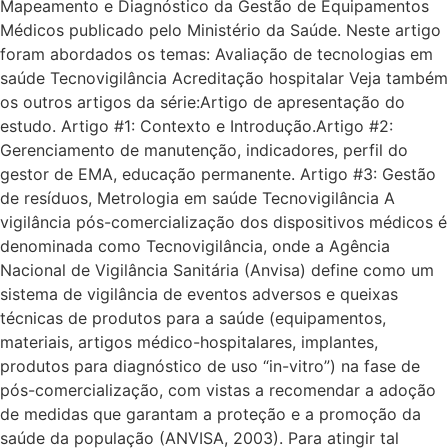
Mapeamento e Diagnóstico da Gestão de Equipamentos
Médicos publicado pelo Ministério da Saúde. Neste artigo
foram abordados os temas: Avaliação de tecnologias em
saúde Tecnovigilância Acreditação hospitalar Veja também
os outros artigos da série:Artigo de apresentação do
estudo. Artigo #1: Contexto e Introdução.Artigo #2:
Gerenciamento de manutenção, indicadores, perfil do
gestor de EMA, educação permanente. Artigo #3: Gestão
de resíduos, Metrologia em saúde Tecnovigilância A
vigilância pós-comercialização dos dispositivos médicos é
denominada como Tecnovigilância, onde a Agência
Nacional de Vigilância Sanitária (Anvisa) define como um
sistema de vigilância de eventos adversos e queixas
técnicas de produtos para a saúde (equipamentos,
materiais, artigos médico-hospitalares, implantes,
produtos para diagnóstico de uso “in-vitro”) na fase de
pós-comercialização, com vistas a recomendar a adoção
de medidas que garantam a proteção e a promoção da
saúde da população (ANVISA, 2003). Para atingir tal