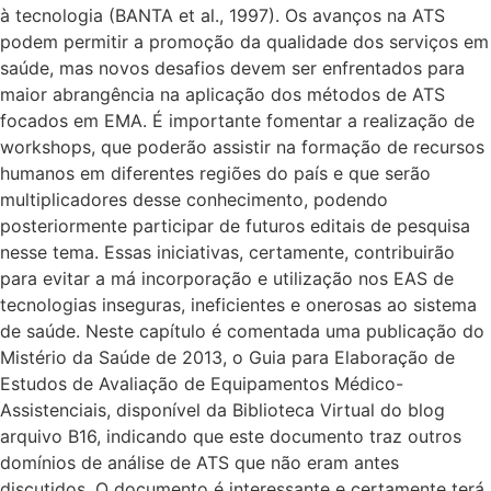
à tecnologia (BANTA et al., 1997). Os avanços na ATS
podem permitir a promoção da qualidade dos serviços em
saúde, mas novos desafios devem ser enfrentados para
maior abrangência na aplicação dos métodos de ATS
focados em EMA. É importante fomentar a realização de
workshops, que poderão assistir na formação de recursos
humanos em diferentes regiões do país e que serão
multiplicadores desse conhecimento, podendo
posteriormente participar de futuros editais de pesquisa
nesse tema. Essas iniciativas, certamente, contribuirão
para evitar a má incorporação e utilização nos EAS de
tecnologias inseguras, ineficientes e onerosas ao sistema
de saúde. Neste capítulo é comentada uma publicação do
Mistério da Saúde de 2013, o Guia para Elaboração de
Estudos de Avaliação de Equipamentos Médico-
Assistenciais, disponível da Biblioteca Virtual do blog
arquivo B16, indicando que este documento traz outros
domínios de análise de ATS que não eram antes
discutidos. O documento é interessante e certamente terá