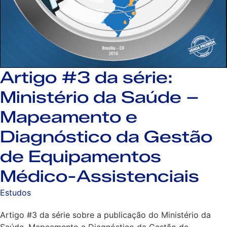
Artigo #3 da série:
Ministério da Saúde –
Mapeamento e
Diagnóstico da Gestão
de Equipamentos
Médico-Assistenciais
Estudos
Artigo #3 da série sobre a publicação do Ministério da
Saúde, Mapeamento e Diagnóstico da Gestão de