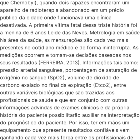
que Chernobyl), quando dois rapazes encontraram um
aparelho de radioterapia abandonado em um prédio
público da cidade onde funcionava uma clínica
desativada. A primeira vítima fatal dessa triste história foi
a menina de 6 anos Leide das Neves. Metrologia em saúde
Na área da saúde, as mensurações são cada vez mais
presentes no cotidiano médico e de forma ininterrupta. As
medições ocorrem e tomam-se decisões baseadas nos
seus resultados (FERREIRA, 2013). Informações tais como:
pressão arterial sanguínea, porcentagem de saturação de
oxigênio no sangue (SpO2), volume de dióxido de
carbono exalado no final da expiração (Etco2), entre
outras variáveis biológicas que são trazidas aos
profissionais de saúde e que em conjunto com outras
informações advindas de exames clínicos e da própria
história do paciente possibilitarão auxiliar na interpretação
do prognóstico do paciente. Por isso, ter em mãos um
equipamento que apresente resultados confiáveis vem
ganhando cada vez mais força entre os profissionais de