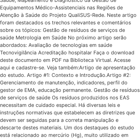
Equipamentos Médico-Assistenciais nas Regiões de
Atenção à Saúde do Projeto QualiSUS-Rede. Neste artigo
foram destacados os trechos relevantes e comentários
sobre os tópicos: Gestão de resíduos de serviços de
saúde Metrologia em Saúde No próximo artigo serão
abordados: Avaliação de tecnologias em saúde
Tecnovigilância Acreditação hospitalar Faça o download
deste documento em PDF na Biblioteca Virtual. Acesse
aqui e cadastre-se. Veja também:Artigo de apresentação
do estudo. Artigo #1: Contexto e Introdução.Artigo #2:
Gerenciamento de manutenção, indicadores, perfil do
gestor de EMA, educação permanente. Gestão de resíduos
de serviços de saúde Os resíduos produzidos nos EAS
necessitam de cuidado especial. Há diversas leis e
instruções normativas que estabelecem as diretrizes que
devem ser seguidas para a correta manipulação e
descarte destes materiais. Um dos destaques do estudo
está relacionado ao mercúrio (Hg), muito utilizado em