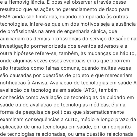
e a Hemovigilância. É possível observar através desse
resultado que as ações no gerenciamento de risco para
EMA ainda são limitadas, quando comparada às outras
tecnologias. Infere-se que um dos motivos seja a ausência
de profissionais na área de engenharia clínica, que
auxiliariam os demais profissionais do serviço de saúde na
investigação pormenorizada dos eventos adversos e a
outra hipótese refere-se, também, às mudanças de hábito,
onde algumas vezes esses eventuais erros que ocorrem
são tratados como falhas comuns, quando muitas vezes
são causadas por questões de projeto e que mereceriam
notificação à Anvisa. Avaliação de tecnologias em saúde A
avaliação de tecnologias em saúde (ATS), também
conhecida como avaliação de tecnologias de cuidado em
saúde ou de avaliação de tecnologias médicas, é uma
forma de pesquisa de políticas que sistematicamente
examinam consequências a curto, médio e longo prazo da
aplicação de uma tecnologia em saúde, em um conjunto
de tecnologias relacionadas, ou uma questão relacionada