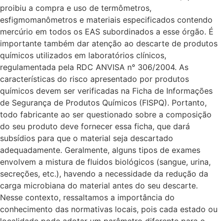
proibiu a compra e uso de termômetros,
esfigmomanômetros e materiais especificados contendo
mercúrio em todos os EAS subordinados a esse órgão. É
importante também dar atenção ao descarte de produtos
químicos utilizados em laboratórios clínicos,
regulamentada pela RDC ANVISA n° 306/2004. As
características do risco apresentado por produtos
químicos devem ser verificadas na Ficha de Informações
de Segurança de Produtos Químicos (FISPQ). Portanto,
todo fabricante ao ser questionado sobre a composição
do seu produto deve fornecer essa ficha, que dará
subsídios para que o material seja descartado
adequadamente. Geralmente, alguns tipos de exames
envolvem a mistura de fluidos biológicos (sangue, urina,
secreções, etc.), havendo a necessidade da redução da
carga microbiana do material antes do seu descarte.
Nesse contexto, ressaltamos a importância do
conhecimento das normativas locais, pois cada estado ou
localidade pode adotar um parâmetro diferente para o