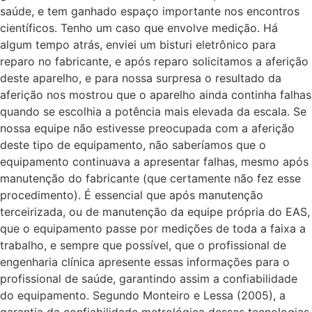
saúde, e tem ganhado espaço importante nos encontros
científicos. Tenho um caso que envolve medição. Há
algum tempo atrás, enviei um bisturi eletrônico para
reparo no fabricante, e após reparo solicitamos a aferição
deste aparelho, e para nossa surpresa o resultado da
aferição nos mostrou que o aparelho ainda continha falhas
quando se escolhia a potência mais elevada da escala. Se
nossa equipe não estivesse preocupada com a aferição
deste tipo de equipamento, não saberíamos que o
equipamento continuava a apresentar falhas, mesmo após
manutenção do fabricante (que certamente não fez esse
procedimento). É essencial que após manutenção
terceirizada, ou de manutenção da equipe própria do EAS,
que o equipamento passe por medições de toda a faixa a
trabalho, e sempre que possível, que o profissional de
engenharia clínica apresente essas informações para o
profissional de saúde, garantindo assim a confiabilidade
do equipamento. Segundo Monteiro e Lessa (2005), a
garantia da confiabilidade metrológica dessas tecnologias