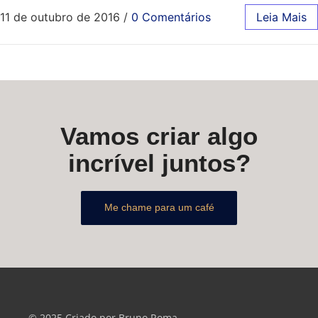
11 de outubro de 2016
/
0 Comentários
Leia Mais
Vamos criar algo
incrível juntos?
Me chame para um café
© 2025 Criado por Bruno Roma