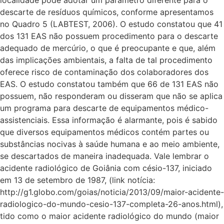
descarte de resíduos químicos, conforme apresentamos
no Quadro 5 (LABTEST, 2006). O estudo constatou que 41
dos 131 EAS não possuem procedimento para o descarte
adequado de mercúrio, o que é preocupante e que, além
das implicações ambientais, a falta de tal procedimento
oferece risco de contaminação dos colaboradores dos
EAS. O estudo constatou também que 66 de 131 EAS não
possuem, não responderam ou disseram que não se aplica
um programa para descarte de equipamentos médico-
assistenciais. Essa informação é alarmante, pois é sabido
que diversos equipamentos médicos contém partes ou
substâncias nocivas à saúde humana e ao meio ambiente,
se descartados de maneira inadequada. Vale lembrar o
acidente radiológico de Goiânia com césio-137, iniciado
em 13 de setembro de 1987, (link notícia:
http://g1.globo.com/goias/noticia/2013/09/maior-acidente-
radiologico-do-mundo-cesio-137-completa-26-anos.html),
tido como o maior acidente radiológico do mundo (maior