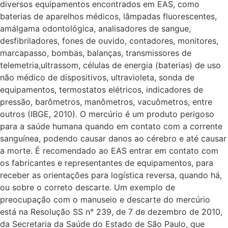
diversos equipamentos encontrados em EAS, como
baterias de aparelhos médicos, lâmpadas fluorescentes,
amálgama odontológica, analisadores de sangue,
desfibriladores, fones de ouvido, contadores, monitores,
marcapasso, bombas, balanças, transmissores de
telemetria,ultrassom, células de energia (baterias) de uso
não médico de dispositivos, ultravioleta, sonda de
equipamentos, termostatos elétricos, indicadores de
pressão, barômetros, manômetros, vacuômetros, entre
outros (IBGE, 2010). O mercúrio é um produto perigoso
para a saúde humana quando em contato com a corrente
sanguínea, podendo causar danos ao cérebro e até causar
a morte. É recomendado ao EAS entrar em contato com
os fabricantes e representantes de equipamentos, para
receber as orientações para logística reversa, quando há,
ou sobre o correto descarte. Um exemplo de
preocupação com o manuseio e descarte do mercúrio
está na Resolução SS n° 239, de 7 de dezembro de 2010,
da Secretaria da Saúde do Estado de São Paulo, que