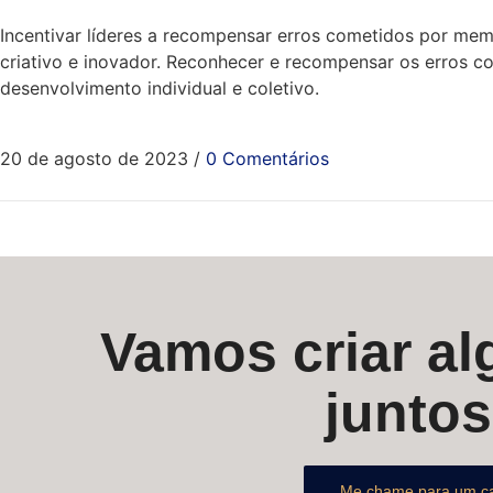
Incentivar líderes a recompensar erros cometidos por m
criativo e inovador. Reconhecer e recompensar os erros c
desenvolvimento individual e coletivo.
20 de agosto de 2023
/
0 Comentários
Vamos criar alg
junto
Me chame para um c