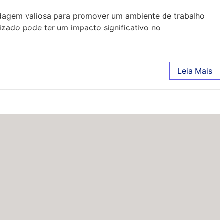
dagem valiosa para promover um ambiente de trabalho
izado pode ter um impacto significativo no
Leia Mais