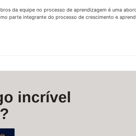
embros da equipe no processo de aprendizagem é uma abor
omo parte integrante do processo de crescimento e aprend
o incrível
s?
afé