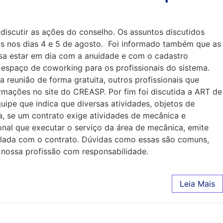
discutir as ações do conselho. Os assuntos discutidos
os nos dias 4 e 5 de agosto. Foi informado também que as
cisa estar em dia com a anuidade e com o cadastro
 espaço de coworking para os profissionais do sistema.
reunião de forma gratuita, outros profissionais que
ormações no site do CREASP. Por fim foi discutida a ART de
ipe que indica que diversas atividades, objetos de
a, se um contrato exige atividades de mecânica e
onal que executar o serviço da área de mecânica, emite
culada com o contrato. Dúvidas como essas são comuns,
 nossa profissão com responsabilidade.
Leia Mais