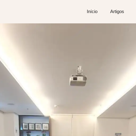
Início
Artigos