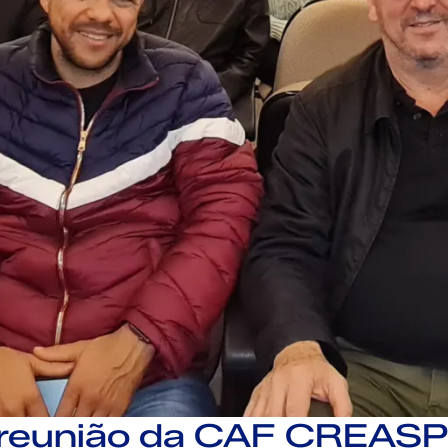
reunião da CAF CREASP 