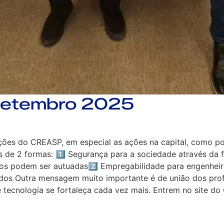
etembro 2025
ações do CREASP, em especial as ações na capital, como p
e 2 formas: 1️⃣ Segurança para a sociedade através da f
icos podem ser autuadas2️⃣ Empregabilidade para engenhei
ados Outra mensagem muito importante é de união dos prof
 tecnologia se fortaleça cada vez mais. Entrem no site do 