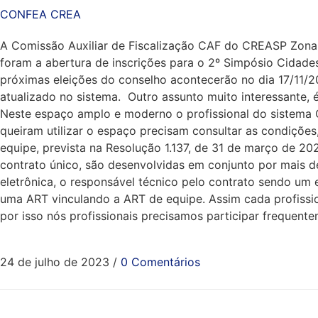
CONFEA CREA
A Comissão Auxiliar de Fiscalização CAF do CREASP Zona No
foram a abertura de inscrições para o 2º Simpósio Cidade
próximas eleições do conselho acontecerão no dia 17/11/20
atualizado no sistema. Outro assunto muito interessante,
Neste espaço amplo e moderno o profissional do sistema C
queiram utilizar o espaço precisam consultar as condições
equipe, prevista na Resolução 1.137, de 31 de março de 20
contrato único, são desenvolvidas em conjunto por mais d
eletrônica, o responsável técnico pelo contrato sendo um 
uma ART vinculando a ART de equipe. Assim cada profissi
por isso nós profissionais precisamos participar frequen
24 de julho de 2023
/
0 Comentários