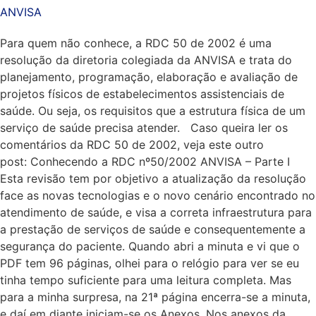
ANVISA
Para quem não conhece, a RDC 50 de 2002 é uma
resolução da diretoria colegiada da ANVISA e trata do
planejamento, programação, elaboração e avaliação de
projetos físicos de estabelecimentos assistenciais de
saúde. Ou seja, os requisitos que a estrutura física de um
serviço de saúde precisa atender. Caso queira ler os
comentários da RDC 50 de 2002, veja este outro
post: Conhecendo a RDC nº50/2002 ANVISA – Parte I
Esta revisão tem por objetivo a atualização da resolução
face as novas tecnologias e o novo cenário encontrado no
atendimento de saúde, e visa a correta infraestrutura para
a prestação de serviços de saúde e consequentemente a
segurança do paciente. Quando abri a minuta e vi que o
PDF tem 96 páginas, olhei para o relógio para ver se eu
tinha tempo suficiente para uma leitura completa. Mas
para a minha surpresa, na 21ª página encerra-se a minuta,
e daí em diante iniciam-se os Anexos. Nos anexos da