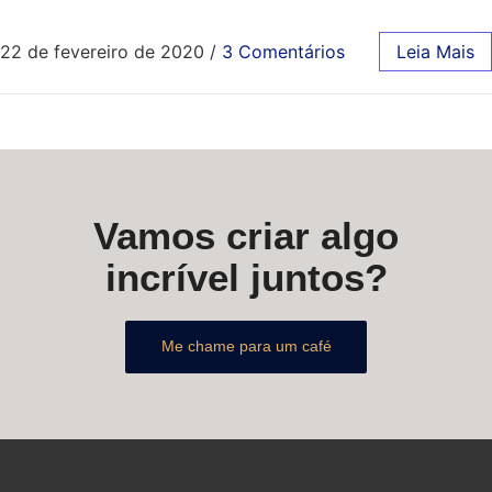
22 de fevereiro de 2020
/
3 Comentários
Leia Mais
Vamos criar algo
incrível juntos?
Me chame para um café