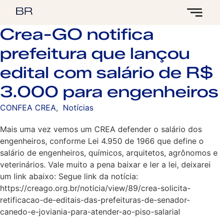
Crea-GO notifica
prefeitura que lançou
edital com salário de R$
3.000 para engenheiros
CONFEA CREA
,
Notícias
Mais uma vez vemos um CREA defender o salário dos
engenheiros, conforme Lei 4.950 de 1966 que define o
salário de engenheiros, químicos, arquitetos, agrônomos e
veterinários. Vale muito a pena baixar e ler a lei, deixarei
um link abaixo: Segue link da notícia:
https://creago.org.br/noticia/view/89/crea-solicita-
retificacao-de-editais-das-prefeituras-de-senador-
canedo-e-joviania-para-atender-ao-piso-salarial