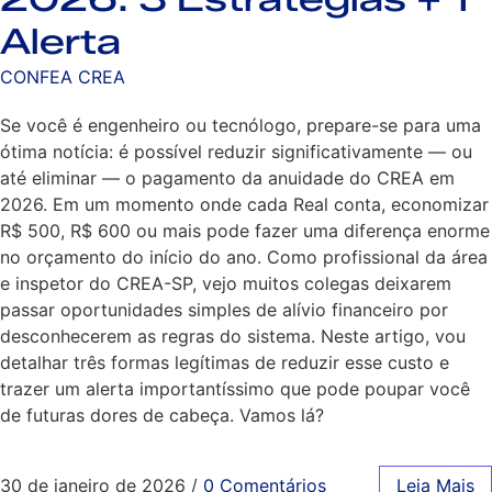
Alerta
CONFEA CREA
Se você é engenheiro ou tecnólogo, prepare-se para uma
ótima notícia: é possível reduzir significativamente — ou
até eliminar — o pagamento da anuidade do CREA em
2026. Em um momento onde cada Real conta, economizar
R$ 500, R$ 600 ou mais pode fazer uma diferença enorme
no orçamento do início do ano. Como profissional da área
e inspetor do CREA-SP, vejo muitos colegas deixarem
passar oportunidades simples de alívio financeiro por
desconhecerem as regras do sistema. Neste artigo, vou
detalhar três formas legítimas de reduzir esse custo e
trazer um alerta importantíssimo que pode poupar você
de futuras dores de cabeça. Vamos lá?
30 de janeiro de 2026
/
0 Comentários
Leia Mais