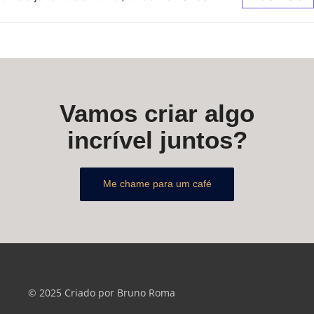
Vamos criar algo
incrível juntos?
Me chame para um café
© 2025 Criado por Bruno Roma