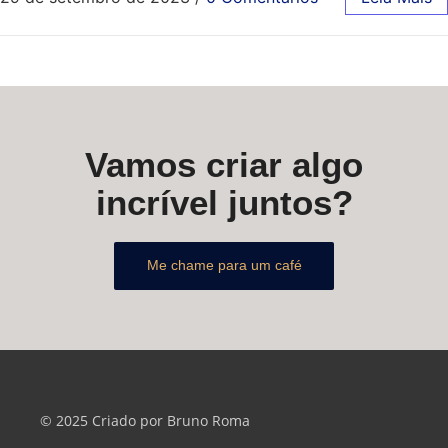
Vamos criar algo
incrível juntos?
Me chame para um café
© 2025 Criado por Bruno Roma