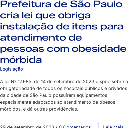
Prefeitura de São Paulo
cria lei que obriga
instalação de itens para
atendimento de
pessoas com obesidade
mórbida
Legislação
A lei Nº 17.985, de 14 de setembro de 2023 dispõe sobre a
obrigatoriedade de todos os hospitais públicos e privados
da cidade de São Paulo possuírem equipamentos
especialmente adaptados ao atendimento de obesos
mórbidos, e dá outras providências.
29 de setembro de 2023
/
0 Comentários
Leia Mais