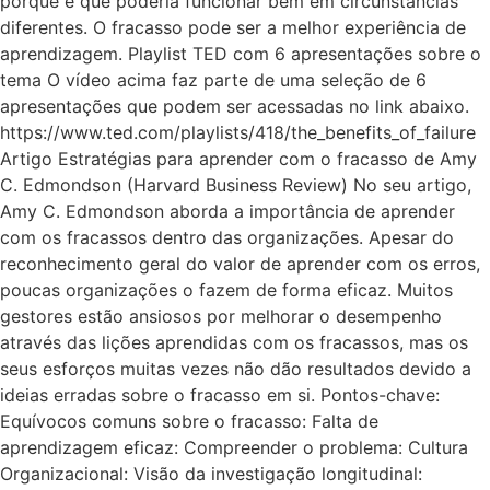
porque é que poderia funcionar bem em circunstâncias
diferentes. O fracasso pode ser a melhor experiência de
aprendizagem. Playlist TED com 6 apresentações sobre o
tema O vídeo acima faz parte de uma seleção de 6
apresentações que podem ser acessadas no link abaixo.
https://www.ted.com/playlists/418/the_benefits_of_failure
Artigo Estratégias para aprender com o fracasso de Amy
C. Edmondson (Harvard Business Review) No seu artigo,
Amy C. Edmondson aborda a importância de aprender
com os fracassos dentro das organizações. Apesar do
reconhecimento geral do valor de aprender com os erros,
poucas organizações o fazem de forma eficaz. Muitos
gestores estão ansiosos por melhorar o desempenho
através das lições aprendidas com os fracassos, mas os
seus esforços muitas vezes não dão resultados devido a
ideias erradas sobre o fracasso em si. Pontos-chave:
Equívocos comuns sobre o fracasso: Falta de
aprendizagem eficaz: Compreender o problema: Cultura
Organizacional: Visão da investigação longitudinal: