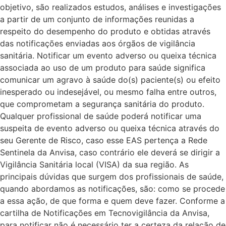
objetivo, são realizados estudos, análises e investigações
a partir de um conjunto de informações reunidas a
respeito do desempenho do produto e obtidas através
das notificações enviadas aos órgãos de vigilância
sanitária. Notificar um evento adverso ou queixa técnica
associada ao uso de um produto para saúde significa
comunicar um agravo à saúde do(s) paciente(s) ou efeito
inesperado ou indesejável, ou mesmo falha entre outros,
que comprometam a segurança sanitária do produto.
Qualquer profissional de saúde poderá notificar uma
suspeita de evento adverso ou queixa técnica através do
seu Gerente de Risco, caso esse EAS pertença a Rede
Sentinela da Anvisa, caso contrário ele deverá se dirigir a
Vigilância Sanitária local (VISA) da sua região. As
principais dúvidas que surgem dos profissionais de saúde,
quando abordamos as notificações, são: como se procede
a essa ação, de que forma e quem deve fazer. Conforme a
cartilha de Notificações em Tecnovigilância da Anvisa,
para notificar não é necessário ter a certeza da relação de