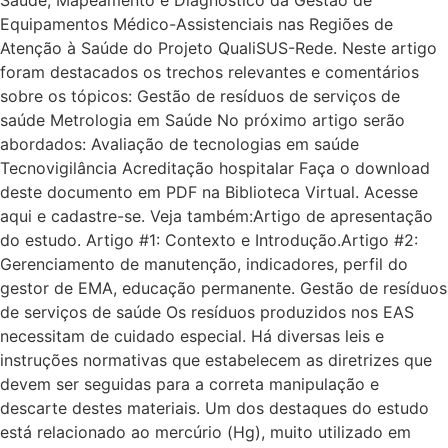
Equipamentos Médico-Assistenciais nas Regiões de
Atenção à Saúde do Projeto QualiSUS-Rede. Neste artigo
foram destacados os trechos relevantes e comentários
sobre os tópicos: Gestão de resíduos de serviços de
saúde Metrologia em Saúde No próximo artigo serão
abordados: Avaliação de tecnologias em saúde
Tecnovigilância Acreditação hospitalar Faça o download
deste documento em PDF na Biblioteca Virtual. Acesse
aqui e cadastre-se. Veja também:Artigo de apresentação
do estudo. Artigo #1: Contexto e Introdução.Artigo #2:
Gerenciamento de manutenção, indicadores, perfil do
gestor de EMA, educação permanente. Gestão de resíduos
de serviços de saúde Os resíduos produzidos nos EAS
necessitam de cuidado especial. Há diversas leis e
instruções normativas que estabelecem as diretrizes que
devem ser seguidas para a correta manipulação e
descarte destes materiais. Um dos destaques do estudo
está relacionado ao mercúrio (Hg), muito utilizado em