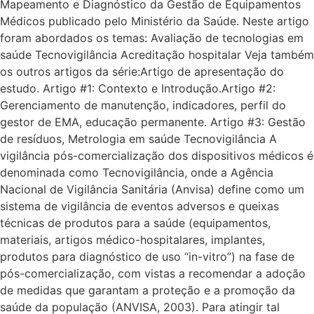
Mapeamento e Diagnóstico da Gestão de Equipamentos
Médicos publicado pelo Ministério da Saúde. Neste artigo
foram abordados os temas: Avaliação de tecnologias em
saúde Tecnovigilância Acreditação hospitalar Veja também
os outros artigos da série:Artigo de apresentação do
estudo. Artigo #1: Contexto e Introdução.Artigo #2:
Gerenciamento de manutenção, indicadores, perfil do
gestor de EMA, educação permanente. Artigo #3: Gestão
de resíduos, Metrologia em saúde Tecnovigilância A
vigilância pós-comercialização dos dispositivos médicos é
denominada como Tecnovigilância, onde a Agência
Nacional de Vigilância Sanitária (Anvisa) define como um
sistema de vigilância de eventos adversos e queixas
técnicas de produtos para a saúde (equipamentos,
materiais, artigos médico-hospitalares, implantes,
produtos para diagnóstico de uso “in-vitro”) na fase de
pós-comercialização, com vistas a recomendar a adoção
de medidas que garantam a proteção e a promoção da
saúde da população (ANVISA, 2003). Para atingir tal