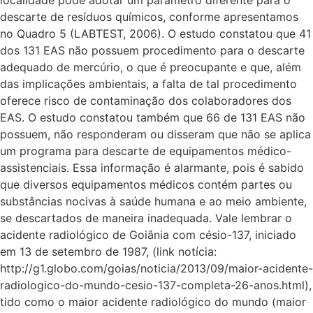
descarte de resíduos químicos, conforme apresentamos
no Quadro 5 (LABTEST, 2006). O estudo constatou que 41
dos 131 EAS não possuem procedimento para o descarte
adequado de mercúrio, o que é preocupante e que, além
das implicações ambientais, a falta de tal procedimento
oferece risco de contaminação dos colaboradores dos
EAS. O estudo constatou também que 66 de 131 EAS não
possuem, não responderam ou disseram que não se aplica
um programa para descarte de equipamentos médico-
assistenciais. Essa informação é alarmante, pois é sabido
que diversos equipamentos médicos contém partes ou
substâncias nocivas à saúde humana e ao meio ambiente,
se descartados de maneira inadequada. Vale lembrar o
acidente radiológico de Goiânia com césio-137, iniciado
em 13 de setembro de 1987, (link notícia:
http://g1.globo.com/goias/noticia/2013/09/maior-acidente-
radiologico-do-mundo-cesio-137-completa-26-anos.html),
tido como o maior acidente radiológico do mundo (maior