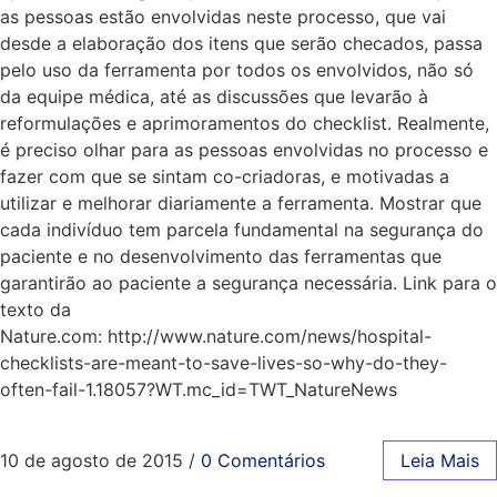
as pessoas estão envolvidas neste processo, que vai
desde a elaboração dos itens que serão checados, passa
pelo uso da ferramenta por todos os envolvidos, não só
da equipe médica, até as discussões que levarão à
reformulações e aprimoramentos do checklist. Realmente,
é preciso olhar para as pessoas envolvidas no processo e
fazer com que se sintam co-criadoras, e motivadas a
utilizar e melhorar diariamente a ferramenta. Mostrar que
cada indivíduo tem parcela fundamental na segurança do
paciente e no desenvolvimento das ferramentas que
garantirão ao paciente a segurança necessária. Link para o
texto da
Nature.com: http://www.nature.com/news/hospital-
checklists-are-meant-to-save-lives-so-why-do-they-
often-fail-1.18057?WT.mc_id=TWT_NatureNews
10 de agosto de 2015
/
0 Comentários
Leia Mais