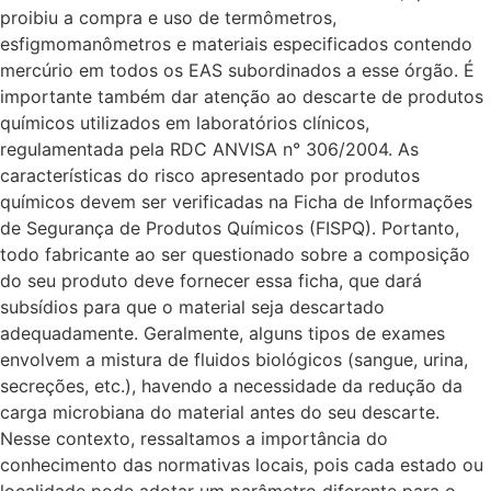
proibiu a compra e uso de termômetros,
esfigmomanômetros e materiais especificados contendo
mercúrio em todos os EAS subordinados a esse órgão. É
importante também dar atenção ao descarte de produtos
químicos utilizados em laboratórios clínicos,
regulamentada pela RDC ANVISA n° 306/2004. As
características do risco apresentado por produtos
químicos devem ser verificadas na Ficha de Informações
de Segurança de Produtos Químicos (FISPQ). Portanto,
todo fabricante ao ser questionado sobre a composição
do seu produto deve fornecer essa ficha, que dará
subsídios para que o material seja descartado
adequadamente. Geralmente, alguns tipos de exames
envolvem a mistura de fluidos biológicos (sangue, urina,
secreções, etc.), havendo a necessidade da redução da
carga microbiana do material antes do seu descarte.
Nesse contexto, ressaltamos a importância do
conhecimento das normativas locais, pois cada estado ou
localidade pode adotar um parâmetro diferente para o