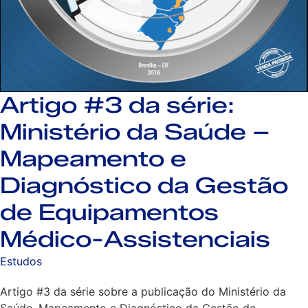
Artigo #3 da série:
Ministério da Saúde –
Mapeamento e
Diagnóstico da Gestão
de Equipamentos
Médico-Assistenciais
Estudos
Artigo #3 da série sobre a publicação do Ministério da
Saúde, Mapeamento e Diagnóstico da Gestão de