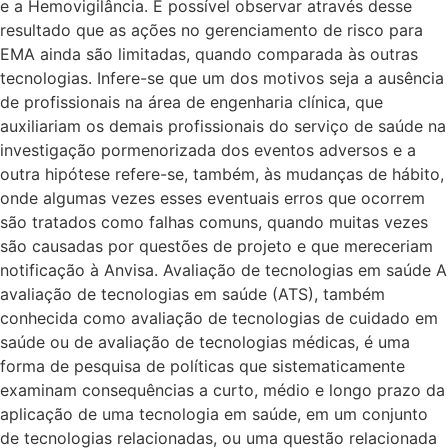
e a Hemovigilância. É possível observar através desse
resultado que as ações no gerenciamento de risco para
EMA ainda são limitadas, quando comparada às outras
tecnologias. Infere-se que um dos motivos seja a ausência
de profissionais na área de engenharia clínica, que
auxiliariam os demais profissionais do serviço de saúde na
investigação pormenorizada dos eventos adversos e a
outra hipótese refere-se, também, às mudanças de hábito,
onde algumas vezes esses eventuais erros que ocorrem
são tratados como falhas comuns, quando muitas vezes
são causadas por questões de projeto e que mereceriam
notificação à Anvisa. Avaliação de tecnologias em saúde A
avaliação de tecnologias em saúde (ATS), também
conhecida como avaliação de tecnologias de cuidado em
saúde ou de avaliação de tecnologias médicas, é uma
forma de pesquisa de políticas que sistematicamente
examinam consequências a curto, médio e longo prazo da
aplicação de uma tecnologia em saúde, em um conjunto
de tecnologias relacionadas, ou uma questão relacionada