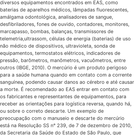
diversos equipamentos encontrados em EAS, como
baterias de aparelhos médicos, lâmpadas fluorescentes,
amálgama odontológica, analisadores de sangue,
desfibriladores, fones de ouvido, contadores, monitores,
marcapasso, bombas, balanças, transmissores de
telemetria,ultrassom, células de energia (baterias) de uso
não médico de dispositivos, ultravioleta, sonda de
equipamentos, termostatos elétricos, indicadores de
pressão, barômetros, manômetros, vacuômetros, entre
outros (IBGE, 2010). O mercúrio é um produto perigoso
para a saúde humana quando em contato com a corrente
sanguínea, podendo causar danos ao cérebro e até causar
a morte. É recomendado ao EAS entrar em contato com
os fabricantes e representantes de equipamentos, para
receber as orientações para logística reversa, quando há,
ou sobre o correto descarte. Um exemplo de
preocupação com o manuseio e descarte do mercúrio
está na Resolução SS n° 239, de 7 de dezembro de 2010,
da Secretaria da Saúde do Estado de São Paulo, que