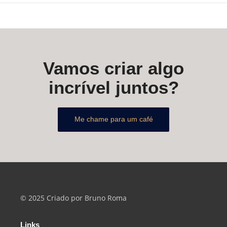
Vamos criar algo
incrível juntos?
Me chame para um café
© 2025 Criado por Bruno Roma
Links