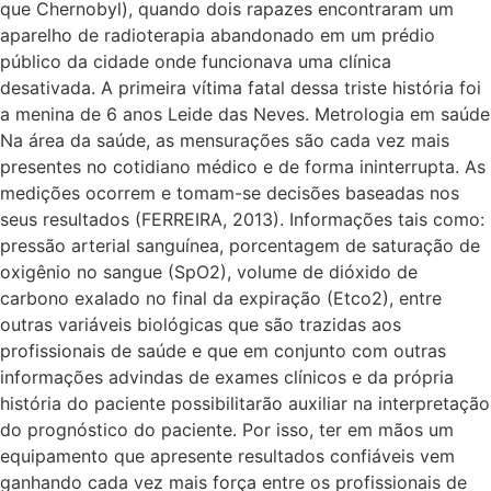
que Chernobyl), quando dois rapazes encontraram um
aparelho de radioterapia abandonado em um prédio
público da cidade onde funcionava uma clínica
desativada. A primeira vítima fatal dessa triste história foi
a menina de 6 anos Leide das Neves. Metrologia em saúde
Na área da saúde, as mensurações são cada vez mais
presentes no cotidiano médico e de forma ininterrupta. As
medições ocorrem e tomam-se decisões baseadas nos
seus resultados (FERREIRA, 2013). Informações tais como:
pressão arterial sanguínea, porcentagem de saturação de
oxigênio no sangue (SpO2), volume de dióxido de
carbono exalado no final da expiração (Etco2), entre
outras variáveis biológicas que são trazidas aos
profissionais de saúde e que em conjunto com outras
informações advindas de exames clínicos e da própria
história do paciente possibilitarão auxiliar na interpretação
do prognóstico do paciente. Por isso, ter em mãos um
equipamento que apresente resultados confiáveis vem
ganhando cada vez mais força entre os profissionais de