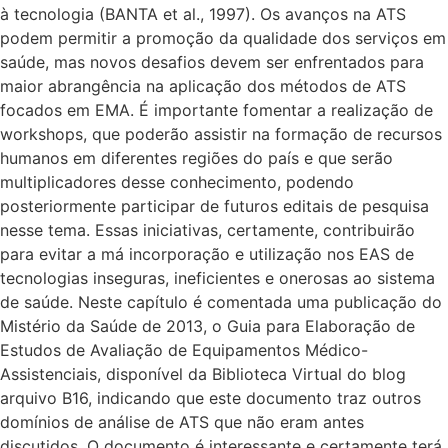
à tecnologia (BANTA et al., 1997). Os avanços na ATS
podem permitir a promoção da qualidade dos serviços em
saúde, mas novos desafios devem ser enfrentados para
maior abrangência na aplicação dos métodos de ATS
focados em EMA. É importante fomentar a realização de
workshops, que poderão assistir na formação de recursos
humanos em diferentes regiões do país e que serão
multiplicadores desse conhecimento, podendo
posteriormente participar de futuros editais de pesquisa
nesse tema. Essas iniciativas, certamente, contribuirão
para evitar a má incorporação e utilização nos EAS de
tecnologias inseguras, ineficientes e onerosas ao sistema
de saúde. Neste capítulo é comentada uma publicação do
Mistério da Saúde de 2013, o Guia para Elaboração de
Estudos de Avaliação de Equipamentos Médico-
Assistenciais, disponível da Biblioteca Virtual do blog
arquivo B16, indicando que este documento traz outros
domínios de análise de ATS que não eram antes
discutidos. O documento é interessante e certamente terá