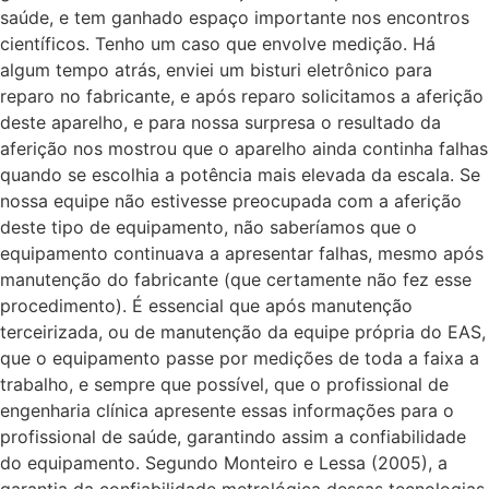
saúde, e tem ganhado espaço importante nos encontros
científicos. Tenho um caso que envolve medição. Há
algum tempo atrás, enviei um bisturi eletrônico para
reparo no fabricante, e após reparo solicitamos a aferição
deste aparelho, e para nossa surpresa o resultado da
aferição nos mostrou que o aparelho ainda continha falhas
quando se escolhia a potência mais elevada da escala. Se
nossa equipe não estivesse preocupada com a aferição
deste tipo de equipamento, não saberíamos que o
equipamento continuava a apresentar falhas, mesmo após
manutenção do fabricante (que certamente não fez esse
procedimento). É essencial que após manutenção
terceirizada, ou de manutenção da equipe própria do EAS,
que o equipamento passe por medições de toda a faixa a
trabalho, e sempre que possível, que o profissional de
engenharia clínica apresente essas informações para o
profissional de saúde, garantindo assim a confiabilidade
do equipamento. Segundo Monteiro e Lessa (2005), a
garantia da confiabilidade metrológica dessas tecnologias