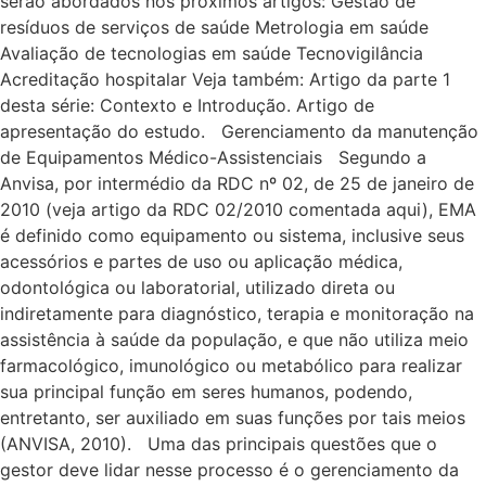
serão abordados nos próximos artigos: Gestão de
resíduos de serviços de saúde Metrologia em saúde
Avaliação de tecnologias em saúde Tecnovigilância
Acreditação hospitalar Veja também: Artigo da parte 1
desta série: Contexto e Introdução. Artigo de
apresentação do estudo. Gerenciamento da manutenção
de Equipamentos Médico-Assistenciais Segundo a
Anvisa, por intermédio da RDC nº 02, de 25 de janeiro de
2010 (veja artigo da RDC 02/2010 comentada aqui), EMA
é definido como equipamento ou sistema, inclusive seus
acessórios e partes de uso ou aplicação médica,
odontológica ou laboratorial, utilizado direta ou
indiretamente para diagnóstico, terapia e monitoração na
assistência à saúde da população, e que não utiliza meio
farmacológico, imunológico ou metabólico para realizar
sua principal função em seres humanos, podendo,
entretanto, ser auxiliado em suas funções por tais meios
(ANVISA, 2010). Uma das principais questões que o
gestor deve lidar nesse processo é o gerenciamento da