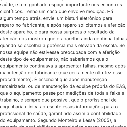
saúde, e tem ganhado espaço importante nos encontros
científicos. Tenho um caso que envolve medição. Há
algum tempo atrás, enviei um bisturi eletrônico para
reparo no fabricante, e após reparo solicitamos a aferição
deste aparelho, e para nossa surpresa o resultado da
aferição nos mostrou que o aparelho ainda continha falhas
quando se escolhia a potência mais elevada da escala. Se
nossa equipe não estivesse preocupada com a aferição
deste tipo de equipamento, não saberíamos que o
equipamento continuava a apresentar falhas, mesmo após
manutenção do fabricante (que certamente não fez esse
procedimento). É essencial que após manutenção
terceirizada, ou de manutenção da equipe própria do EAS,
que o equipamento passe por medições de toda a faixa a
trabalho, e sempre que possível, que o profissional de
engenharia clínica apresente essas informações para o
profissional de saúde, garantindo assim a confiabilidade
do equipamento. Segundo Monteiro e Lessa (2005), a
garantia da confiabilidade metrológica dessas tecnologias