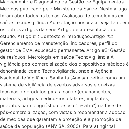
Mapeamento e Diagnóstico da Gestão de Equipamentos
Médicos publicado pelo Ministério da Saúde. Neste artigo
foram abordados os temas: Avaliação de tecnologias em
saúde Tecnovigilância Acreditação hospitalar Veja também
os outros artigos da série:Artigo de apresentação do
estudo. Artigo #1: Contexto e Introdução.Artigo #2:
Gerenciamento de manutenção, indicadores, perfil do
gestor de EMA, educação permanente. Artigo #3: Gestão
de resíduos, Metrologia em saúde Tecnovigilância A
vigilância pós-comercialização dos dispositivos médicos é
denominada como Tecnovigilância, onde a Agência
Nacional de Vigilância Sanitária (Anvisa) define como um
sistema de vigilância de eventos adversos e queixas
técnicas de produtos para a saúde (equipamentos,
materiais, artigos médico-hospitalares, implantes,
produtos para diagnóstico de uso “in-vitro”) na fase de
pós-comercialização, com vistas a recomendar a adoção
de medidas que garantam a proteção e a promoção da
saúde da população (ANVISA, 2003). Para atingir tal