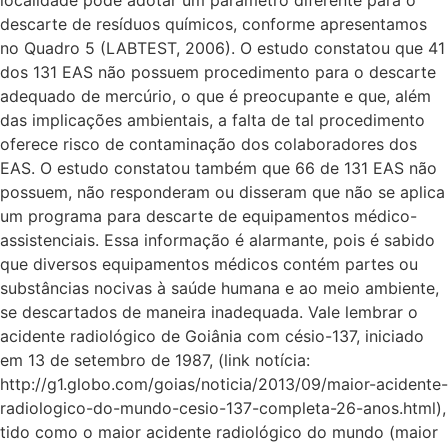
descarte de resíduos químicos, conforme apresentamos
no Quadro 5 (LABTEST, 2006). O estudo constatou que 41
dos 131 EAS não possuem procedimento para o descarte
adequado de mercúrio, o que é preocupante e que, além
das implicações ambientais, a falta de tal procedimento
oferece risco de contaminação dos colaboradores dos
EAS. O estudo constatou também que 66 de 131 EAS não
possuem, não responderam ou disseram que não se aplica
um programa para descarte de equipamentos médico-
assistenciais. Essa informação é alarmante, pois é sabido
que diversos equipamentos médicos contém partes ou
substâncias nocivas à saúde humana e ao meio ambiente,
se descartados de maneira inadequada. Vale lembrar o
acidente radiológico de Goiânia com césio-137, iniciado
em 13 de setembro de 1987, (link notícia:
http://g1.globo.com/goias/noticia/2013/09/maior-acidente-
radiologico-do-mundo-cesio-137-completa-26-anos.html),
tido como o maior acidente radiológico do mundo (maior