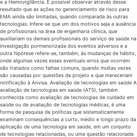
e a Hemovigilância. É possível observar através desse
resultado que as ações no gerenciamento de risco para
EMA ainda são limitadas, quando comparada às outras
tecnologias. Infere-se que um dos motivos seja a ausência
de profissionais na área de engenharia clínica, que
auxiliariam os demais profissionais do serviço de saúde na
investigação pormenorizada dos eventos adversos e a
outra hipótese refere-se, também, às mudanças de hábito,
onde algumas vezes esses eventuais erros que ocorrem
são tratados como falhas comuns, quando muitas vezes
são causadas por questões de projeto e que mereceriam
notificação à Anvisa. Avaliação de tecnologias em saúde A
avaliação de tecnologias em saúde (ATS), também
conhecida como avaliação de tecnologias de cuidado em
saúde ou de avaliação de tecnologias médicas, é uma
forma de pesquisa de políticas que sistematicamente
examinam consequências a curto, médio e longo prazo da
aplicação de uma tecnologia em saúde, em um conjunto
de tecnologias relacionadas, ou uma questão relacionada