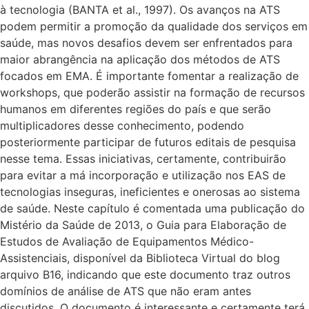
à tecnologia (BANTA et al., 1997). Os avanços na ATS
podem permitir a promoção da qualidade dos serviços em
saúde, mas novos desafios devem ser enfrentados para
maior abrangência na aplicação dos métodos de ATS
focados em EMA. É importante fomentar a realização de
workshops, que poderão assistir na formação de recursos
humanos em diferentes regiões do país e que serão
multiplicadores desse conhecimento, podendo
posteriormente participar de futuros editais de pesquisa
nesse tema. Essas iniciativas, certamente, contribuirão
para evitar a má incorporação e utilização nos EAS de
tecnologias inseguras, ineficientes e onerosas ao sistema
de saúde. Neste capítulo é comentada uma publicação do
Mistério da Saúde de 2013, o Guia para Elaboração de
Estudos de Avaliação de Equipamentos Médico-
Assistenciais, disponível da Biblioteca Virtual do blog
arquivo B16, indicando que este documento traz outros
domínios de análise de ATS que não eram antes
discutidos. O documento é interessante e certamente terá