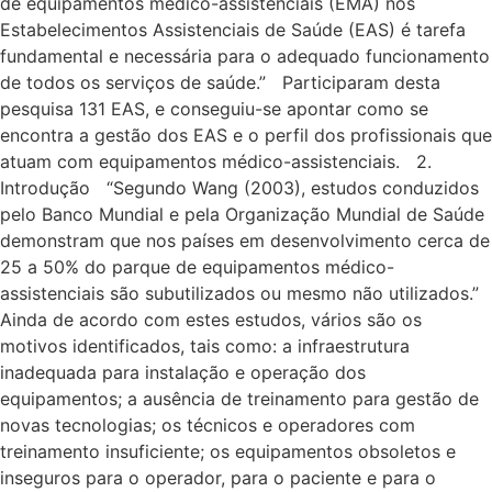
de equipamentos médico-assistenciais (EMA) nos
Estabelecimentos Assistenciais de Saúde (EAS) é tarefa
fundamental e necessária para o adequado funcionamento
de todos os serviços de saúde.” Participaram desta
pesquisa 131 EAS, e conseguiu-se apontar como se
encontra a gestão dos EAS e o perfil dos profissionais que
atuam com equipamentos médico-assistenciais. 2.
Introdução “Segundo Wang (2003), estudos conduzidos
pelo Banco Mundial e pela Organização Mundial de Saúde
demonstram que nos países em desenvolvimento cerca de
25 a 50% do parque de equipamentos médico-
assistenciais são subutilizados ou mesmo não utilizados.”
Ainda de acordo com estes estudos, vários são os
motivos identificados, tais como: a infraestrutura
inadequada para instalação e operação dos
equipamentos; a ausência de treinamento para gestão de
novas tecnologias; os técnicos e operadores com
treinamento insuficiente; os equipamentos obsoletos e
inseguros para o operador, para o paciente e para o