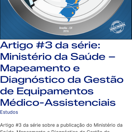
Artigo #3 da série:
Ministério da Saúde –
Mapeamento e
Diagnóstico da Gestão
de Equipamentos
Médico-Assistenciais
Estudos
Artigo #3 da série sobre a publicação do Ministério da
Saúde, Mapeamento e Diagnóstico da Gestão de