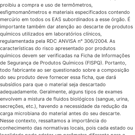
proibiu a compra e uso de termômetros,
esfigmomanômetros e materiais especificados contendo
mercúrio em todos os EAS subordinados a esse órgão. É
importante também dar atenção ao descarte de produtos
químicos utilizados em laboratórios clínicos,
regulamentada pela RDC ANVISA n° 306/2004. As
características do risco apresentado por produtos
químicos devem ser verificadas na Ficha de Informações
de Segurança de Produtos Químicos (FISPQ). Portanto,
todo fabricante ao ser questionado sobre a composição
do seu produto deve fornecer essa ficha, que dará
subsídios para que o material seja descartado
adequadamente. Geralmente, alguns tipos de exames
envolvem a mistura de fluidos biológicos (sangue, urina,
secreções, etc.), havendo a necessidade da redução da
carga microbiana do material antes do seu descarte.
Nesse contexto, ressaltamos a importância do
conhecimento das normativas locais, pois cada estado ou
localidade pode adotar um parâmetro diferente para o