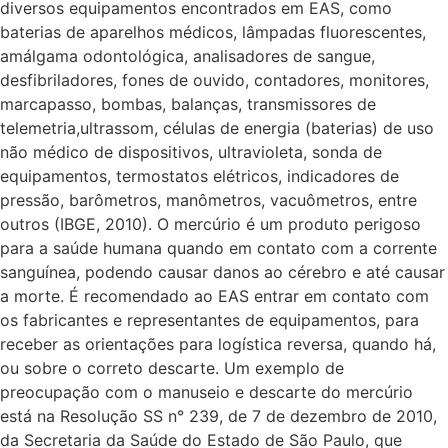
diversos equipamentos encontrados em EAS, como
baterias de aparelhos médicos, lâmpadas fluorescentes,
amálgama odontológica, analisadores de sangue,
desfibriladores, fones de ouvido, contadores, monitores,
marcapasso, bombas, balanças, transmissores de
telemetria,ultrassom, células de energia (baterias) de uso
não médico de dispositivos, ultravioleta, sonda de
equipamentos, termostatos elétricos, indicadores de
pressão, barômetros, manômetros, vacuômetros, entre
outros (IBGE, 2010). O mercúrio é um produto perigoso
para a saúde humana quando em contato com a corrente
sanguínea, podendo causar danos ao cérebro e até causar
a morte. É recomendado ao EAS entrar em contato com
os fabricantes e representantes de equipamentos, para
receber as orientações para logística reversa, quando há,
ou sobre o correto descarte. Um exemplo de
preocupação com o manuseio e descarte do mercúrio
está na Resolução SS n° 239, de 7 de dezembro de 2010,
da Secretaria da Saúde do Estado de São Paulo, que