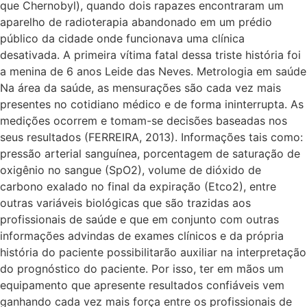
que Chernobyl), quando dois rapazes encontraram um
aparelho de radioterapia abandonado em um prédio
público da cidade onde funcionava uma clínica
desativada. A primeira vítima fatal dessa triste história foi
a menina de 6 anos Leide das Neves. Metrologia em saúde
Na área da saúde, as mensurações são cada vez mais
presentes no cotidiano médico e de forma ininterrupta. As
medições ocorrem e tomam-se decisões baseadas nos
seus resultados (FERREIRA, 2013). Informações tais como:
pressão arterial sanguínea, porcentagem de saturação de
oxigênio no sangue (SpO2), volume de dióxido de
carbono exalado no final da expiração (Etco2), entre
outras variáveis biológicas que são trazidas aos
profissionais de saúde e que em conjunto com outras
informações advindas de exames clínicos e da própria
história do paciente possibilitarão auxiliar na interpretação
do prognóstico do paciente. Por isso, ter em mãos um
equipamento que apresente resultados confiáveis vem
ganhando cada vez mais força entre os profissionais de