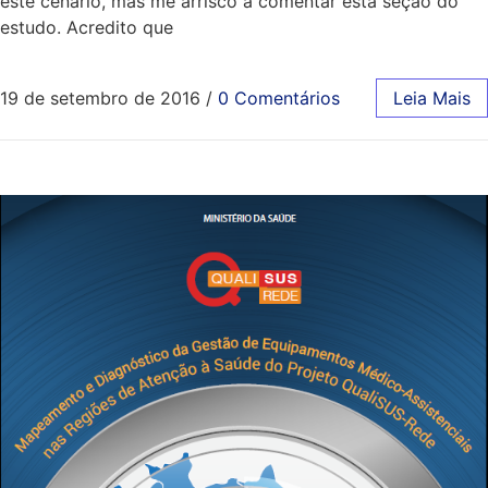
este cenário, mas me arrisco a comentar esta seção do
estudo. Acredito que
19 de setembro de 2016
/
0 Comentários
Leia Mais