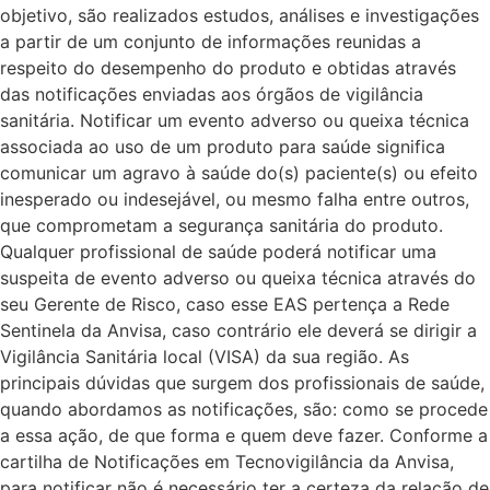
objetivo, são realizados estudos, análises e investigações
a partir de um conjunto de informações reunidas a
respeito do desempenho do produto e obtidas através
das notificações enviadas aos órgãos de vigilância
sanitária. Notificar um evento adverso ou queixa técnica
associada ao uso de um produto para saúde significa
comunicar um agravo à saúde do(s) paciente(s) ou efeito
inesperado ou indesejável, ou mesmo falha entre outros,
que comprometam a segurança sanitária do produto.
Qualquer profissional de saúde poderá notificar uma
suspeita de evento adverso ou queixa técnica através do
seu Gerente de Risco, caso esse EAS pertença a Rede
Sentinela da Anvisa, caso contrário ele deverá se dirigir a
Vigilância Sanitária local (VISA) da sua região. As
principais dúvidas que surgem dos profissionais de saúde,
quando abordamos as notificações, são: como se procede
a essa ação, de que forma e quem deve fazer. Conforme a
cartilha de Notificações em Tecnovigilância da Anvisa,
para notificar não é necessário ter a certeza da relação de