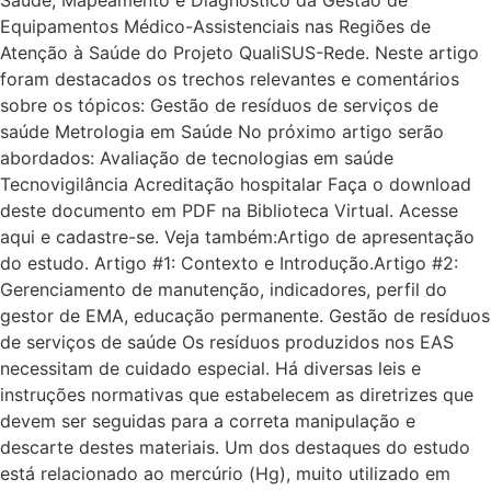
Equipamentos Médico-Assistenciais nas Regiões de
Atenção à Saúde do Projeto QualiSUS-Rede. Neste artigo
foram destacados os trechos relevantes e comentários
sobre os tópicos: Gestão de resíduos de serviços de
saúde Metrologia em Saúde No próximo artigo serão
abordados: Avaliação de tecnologias em saúde
Tecnovigilância Acreditação hospitalar Faça o download
deste documento em PDF na Biblioteca Virtual. Acesse
aqui e cadastre-se. Veja também:Artigo de apresentação
do estudo. Artigo #1: Contexto e Introdução.Artigo #2:
Gerenciamento de manutenção, indicadores, perfil do
gestor de EMA, educação permanente. Gestão de resíduos
de serviços de saúde Os resíduos produzidos nos EAS
necessitam de cuidado especial. Há diversas leis e
instruções normativas que estabelecem as diretrizes que
devem ser seguidas para a correta manipulação e
descarte destes materiais. Um dos destaques do estudo
está relacionado ao mercúrio (Hg), muito utilizado em