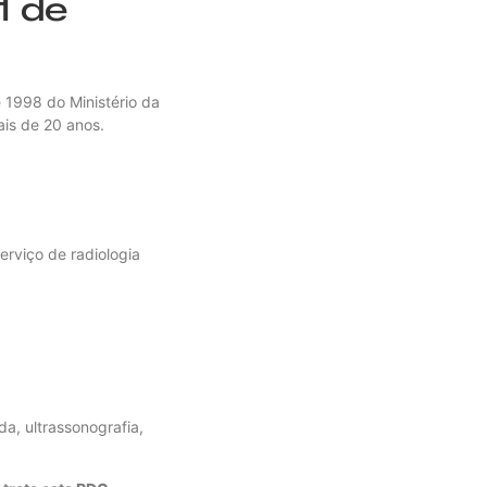
1 de
 1998 do Ministério da
ais de 20 anos.
serviço de radiologia
a, ultrassonografia,