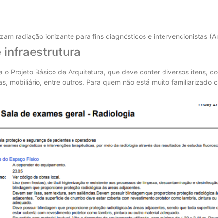
zam radiação ionizante para fins diagnósticos e intervencionistas (Ar
 infraestrutura
ia o Projeto Básico de Arquitetura, que deve conter diversos itens, c
as, mobiliário, entre outros. Para quem não está muito familiarizado 