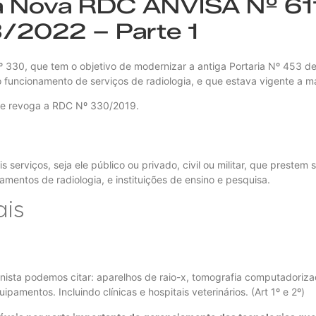
a Nova RDC ANVISA Nº 61
/2022 – Parte 1
330, que tem o objetivo de modernizar a antiga Portaria Nº 453 de
o funcionamento de serviços de radiologia, e que estava vigente a m
 e revoga a RDC Nº 330/2019.
 serviços, seja ele público ou privado, civil ou militar, que prestem 
mentos de radiologia, e instituições de ensino e pesquisa.
ais
a
sta podemos citar: aparelhos de raio-x, tomografia computadorizad
pamentos. Incluindo clínicas e hospitais veterinários. (Art 1º e 2º)