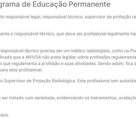
rograma de Educação Permanente
 do responsável legal, responsável técnico, supervisor de proteção 
ente o responsável técnico, que deve ser profissional legalmente ha
 responsável técnico precisa ser um médico radiologista, como na Po
licado que a ANVISA não pode legislar sobre profissões regulamenta
ei que regulamenta a profissão e suas atividades. Sendo assim, fica a
ara este profissional.
 o Supervisor de Proteção Radiológica. Este profissional tem autorid
ser tratado com seriedade, evidenciando os treinamentos, avaliaçõ
ário.