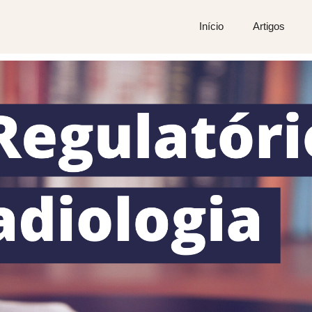
Início
Artigos