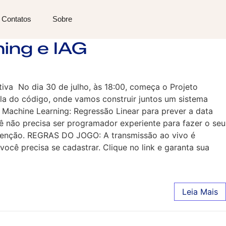
Contatos
Sobre
ing e IAG
tiva No dia 30 de julho, às 18:00, começa o Projeto
ela do código, onde vamos construir juntos um sistema
Machine Learning: Regressão Linear para prever a data
ê não precisa ser programador experiente para fazer o seu
nutenção. REGRAS DO JOGO: A transmissão ao vivo é
você precisa se cadastrar. Clique no link e garanta sua
Leia Mais