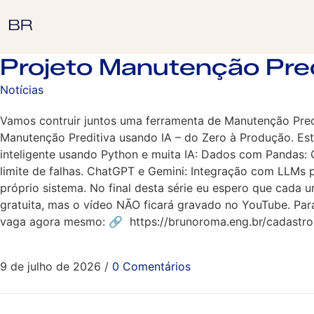
Projeto Manutenção Pred
Notícias
Vamos contruir juntos uma ferramenta de Manutenção Predit
Manutenção Preditiva usando IA – do Zero à Produção. Este
inteligente usando Python e muita IA: Dados com Pandas:
limite de falhas. ChatGPT e Gemini: Integração com LLMs 
próprio sistema. No final desta série eu espero que cada
gratuita, mas o vídeo NÃO ficará gravado no YouTube. Para 
vaga agora mesmo: 🔗 https://brunoroma.eng.br/cadastro
9 de julho de 2026
/
0 Comentários