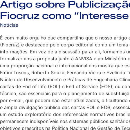
Artigo sobre Publicizaçã
Fiocruz como “Interesse 
Notícias
É com muito orgulho que compartilho que o nosso artigo s
(Fiocruz) e destacado pelo corpo editorial como um tema
informações. Em vez de a discussão parar ali, formamos u
formalizarmos a proposta junto à ANVISA e ao Ministério d
uma proporção nacional e internacional nos mostra que es
Fotini Toscas, Roberto Souza, Fernanda Vieira e Evelinda
Núcleo de Desenvolvimento e Práticas de Engenharia Clínic
cartas de End of Life (EOL) e End of Service (EOS), ou c
técnico, são essenciais para o planejamento de substitui
por e-mail, que podem não estar atualizados, dificultand
e ampla divulgação pública das cartas EOL e EOS, essenci
um estudo exploratório dos referenciais normativos brasil
permanecem indisponíveis nos sistemas públicos sanitários
objetivos prescritos na Política Nacional de Gestão de Te