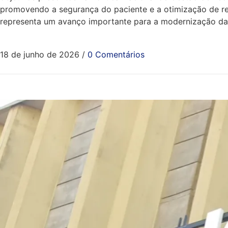
promovendo a segurança do paciente e a otimização de re
representa um avanço importante para a modernização da g
18 de junho de 2026
/
0 Comentários