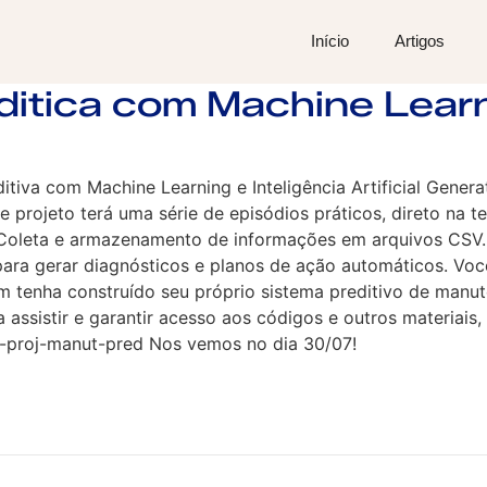
Início
Artigos
itica com Machine Learn
iva com Machine Learning e Inteligência Artificial Genera
 projeto terá uma série de episódios práticos, direto na t
 Coleta e armazenamento de informações em arquivos CSV. 
para gerar diagnósticos e planos de ação automáticos. Voc
 um tenha construído seu próprio sistema preditivo de ma
assistir e garantir acesso aos códigos e outros materiais, 
-proj-manut-pred Nos vemos no dia 30/07!