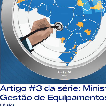
Artigo #3 da série: Min
Gestão de Equipamentos
Estudos