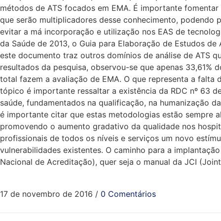
métodos de ATS focados em EMA. É importante fomentar a 
que serão multiplicadores desse conhecimento, podendo pos
evitar a má incorporação e utilização nos EAS de tecnolog
da Saúde de 2013, o Guia para Elaboração de Estudos de A
este documento traz outros domínios de análise de ATS qu
resultados da pesquisa, observou-se que apenas 33,61% 
total fazem a avaliação de EMA. O que representa a falta
tópico é importante ressaltar a existência da RDC nº 63 
saúde, fundamentados na qualificação, na humanização da 
é importante citar que estas metodologias estão sempre a
promovendo o aumento gradativo da qualidade nos hospita
profissionais de todos os níveis e serviços um novo estí
vulnerabilidades existentes. O caminho para a implantaç
Nacional de Acreditação), quer seja o manual da JCI (Join
17 de novembro de 2016
/
0 Comentários