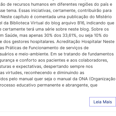
ão de recursos humanos em diferentes regiões do país e
e tema. Essas iniciativas, certamente, contribuirão para
e. Neste capítulo é comentada uma publicação do Mistério
 da Biblioteca Virtual do blog arquivo B16, indicando que
 certamente terá uma série sobre neste blog. Sobre os
em Saúde, mas apenas 30% dos 33,61%, ou seja 10% do
 dos gestores hospitalares. Acreditação Hospitalar Neste
oas Práticas de Funcionamento de serviços de
usuários e meio-ambiente. Em se tratando de fundamentos
gurança e conforto aos pacientes e aos colaboradores,
sturas e expectativas, despertando sempre nos
 as virtudes, reconhecendo e diminuindo as
idos pelo manual quer seja o manual da ONA (Organização
 processo educativo permanente e abrangente, que
Leia Mais