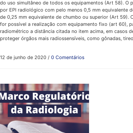
do uso simultâneo de todos os equipamentos (Art 58). O p
por EPI radiológico com pelo menos 0,5 mm equivalente d
de 0,25 mm equivalente de chumbo ou superior (Art 59). O
for possível a realização com equipamento fixo (art 60), 
radiométrico a distância citada no item acima, em casos de
proteger órgãos mais radiossensíveis, como gônadas, tire
12 de junho de 2020
/
0 Comentários