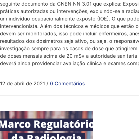
seguinte documento da CNEN NN 3.01 que explica: Exposiç
práticas autorizadas ou intervenções, excluindo-se a radia
um indivíduo ocupacionalmente exposto (IOE). O que pode
intervencionista. Além dos técnicos e médicos que estão 
devem ser monitorados, isso pode incluir enfermeiros, ane
resultados dos dosímetros seja ativo, ou seja, o respons
investigação sempre para os casos de dose que atingirem
de doses mensais acima de 20 mSv a autoridade sanitária 
deverá ainda providenciar avaliação clínica e exames com
12 de abril de 2021
/
0 Comentários