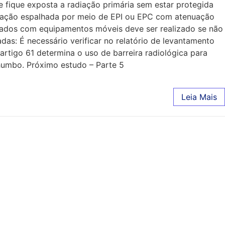
 fique exposta a radiação primária sem estar protegida
diação espalhada por meio de EPI ou EPC com atenuação
izados com equipamentos móveis deve ser realizado se não
as: É necessário verificar no relatório de levantamento
 artigo 61 determina o uso de barreira radiológica para
chumbo. Próximo estudo – Parte 5
Leia Mais