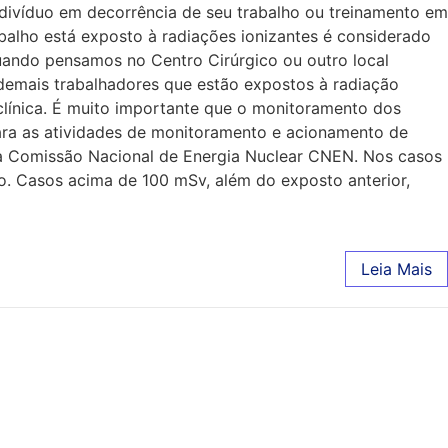
divíduo em decorrência de seu trabalho ou treinamento em
rabalho está exposto à radiações ionizantes é considerado
uando pensamos no Centro Cirúrgico ou outro local
 demais trabalhadores que estão expostos à radiação
 clínica. É muito importante que o monitoramento dos
para as atividades de monitoramento e acionamento de
la Comissão Nacional de Energia Nuclear CNEN. Nos casos
o. Casos acima de 100 mSv, além do exposto anterior,
Leia Mais