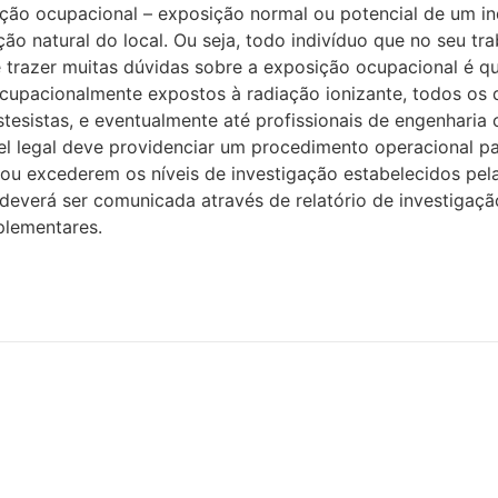
ão ocupacional – exposição normal ou potencial de um in
ção natural do local. Ou seja, todo indivíduo que no seu t
 trazer muitas dúvidas sobre a exposição ocupacional é q
ocupacionalmente expostos à radiação ionizante, todos os
stesistas, e eventualmente até profissionais de engenharia
ável legal deve providenciar um procedimento operacional 
 ou excederem os níveis de investigação estabelecidos pe
deverá ser comunicada através de relatório de investigaçã
plementares.