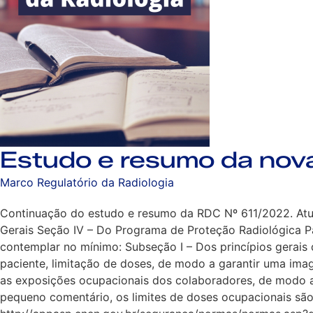
Estudo e resumo da no
Marco Regulatório da Radiologia
Continuação do estudo e resumo da RDC Nº 611/2022. Atual
Gerais Seção IV – Do Programa de Proteção Radiológica P
contemplar no mínimo: Subseção I – Dos princípios gerais
paciente, limitação de doses, de modo a garantir uma ima
as exposições ocupacionais dos colaboradores, de modo a
pequeno comentário, os limites de doses ocupacionais são