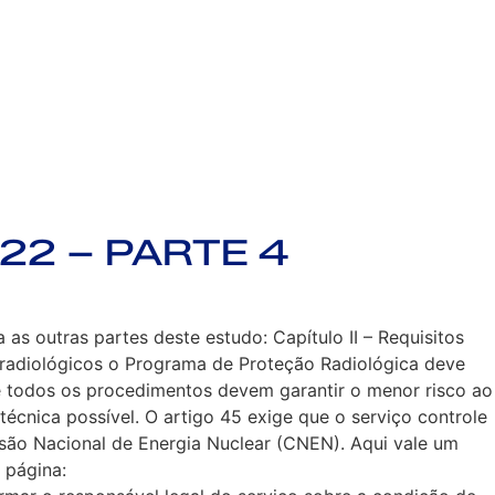
022 – PARTE 4
 outras partes deste estudo: Capítulo II – Requisitos
 radiológicos o Programa de Proteção Radiológica deve
ue todos os procedimentos devem garantir o menor risco ao
écnica possível. O artigo 45 exige que o serviço controle
são Nacional de Energia Nuclear (CNEN). Aqui vale um
 página: