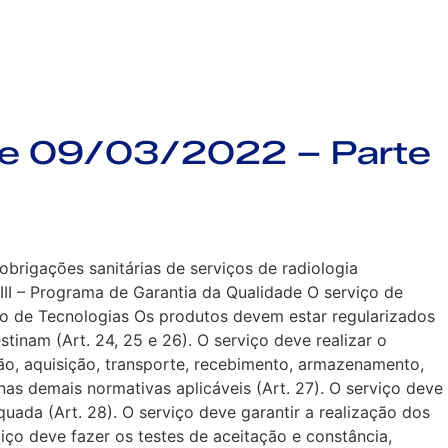
de 09/03/2022 – Parte
brigações sanitárias de serviços de radiologia
o III – Programa de Garantia da Qualidade O serviço de
o de Tecnologias Os produtos devem estar regularizados
tinam (Art. 24, 25 e 26). O serviço deve realizar o
o, aquisição, transporte, recebimento, armazenamento,
nas demais normativas aplicáveis (Art. 27). O serviço deve
ada (Art. 28). O serviço deve garantir a realização dos
iço deve fazer os testes de aceitação e constância,