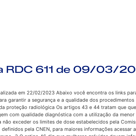
va RDC 611 de 09/03/2
izada em 22/02/2023 Abaixo você encontra os links para as
ara garantir a segurança e a qualidade dos procedimentos
 da proteção radiológica Os artigos 43 e 44 tratam que q
gem com qualidade diagnóstica com a utilização da menor t
 não exceder os limites de dose estabelecidos pela Comis
 definidos pela CNEN, para maiores informações acessar a