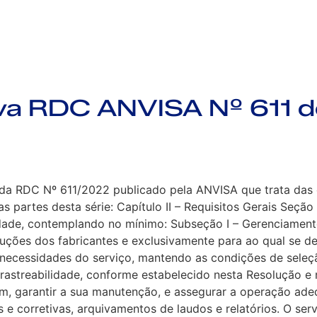
va RDC ANVISA Nº 611 
 da RDC Nº 611/2022 publicado pela ANVISA que trata das o
as partes desta série: Capítulo II – Requisitos Gerais Seçã
dade, contemplando no mínimo: Subseção I – Gerenciament
uções dos fabricantes e exclusivamente para ao qual se des
necessidades do serviço, mantendo as condições de seleçã
 rastreabilidade, conforme estabelecido nesta Resolução e 
, garantir a sua manutenção, e assegurar a operação adequ
e corretivas, arquivamentos de laudos e relatórios. O serv