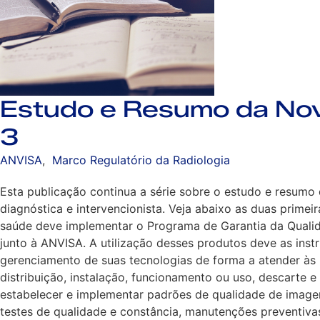
Estudo e Resumo da No
3
ANVISA
,
Marco Regulatório da Radiologia
Esta publicação continua a série sobre o estudo e resumo
diagnóstica e intervencionista. Veja abaixo as duas primeir
saúde deve implementar o Programa de Garantia da Quali
junto à ANVISA. A utilização desses produtos deve as instr
gerenciamento de suas tecnologias de forma a atender às 
distribuição, instalação, funcionamento ou uso, descarte e
estabelecer e implementar padrões de qualidade de imagem
testes de qualidade e constância, manutenções preventivas 