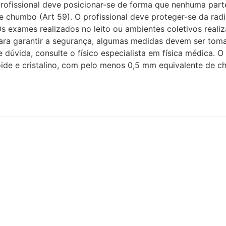
rofissional deve posicionar-se de forma que nenhuma parte
e chumbo (Art 59). O profissional deve proteger-se da ra
s exames realizados no leito ou ambientes coletivos real
para garantir a segurança, algumas medidas devem ser tomad
 dúvida, consulte o físico especialista em física médica. O
oide e cristalino, com pelo menos 0,5 mm equivalente de 