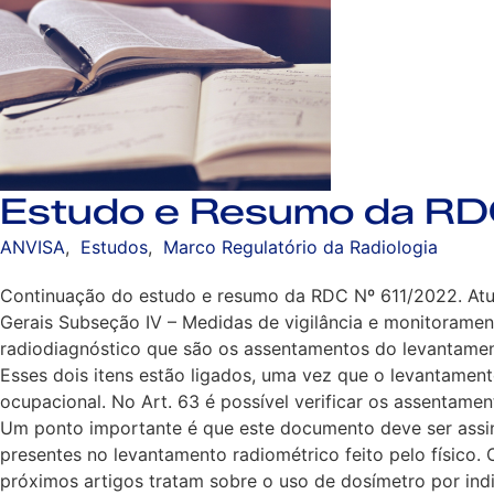
Estudo e Resumo da RD
ANVISA
,
Estudos
,
Marco Regulatório da Radiologia
Continuação do estudo e resumo da RDC Nº 611/2022. Atual
Gerais Subseção IV – Medidas de vigilância e monitoramen
radiodiagnóstico que são os assentamentos do levantame
Esses dois itens estão ligados, uma vez que o levantament
ocupacional. No Art. 63 é possível verificar os assentame
Um ponto importante é que este documento deve ser assina
presentes no levantamento radiométrico feito pelo físico.
próximos artigos tratam sobre o uso de dosímetro por ind