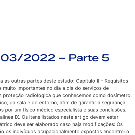
/03/2022 – Parte 5
s outras partes deste estudo: Capítulo II – Requisitos
 muito importantes no dia a dia do serviços de
em proteção radiológica que conhecemos como dosímetro.
co, da sala e do entorno, afim de garantir a segurança
s por um físico médico especialista e suas conclusões.
nea IX. Os itens listados neste artigo devem estar
étrico deve ser elaborado caso haja modificações: Os
ão os indivíduos ocupacionalmente expostos encontrei o