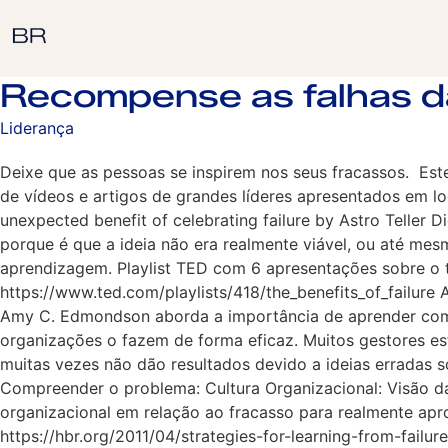
Recompense as falhas d
Liderança
Deixe que as pessoas se inspirem nos seus fracassos. Es
de vídeos e artigos de grandes líderes apresentados em l
unexpected benefit of celebrating failure by Astro Teller 
porque é que a ideia não era realmente viável, ou até mes
aprendizagem. Playlist TED com 6 apresentações sobre o 
https://www.ted.com/playlists/418/the_benefits_of_failur
Amy C. Edmondson aborda a importância de aprender com 
organizações o fazem de forma eficaz. Muitos gestores e
muitas vezes não dão resultados devido a ideias erradas 
Compreender o problema: Cultura Organizacional: Visão d
organizacional em relação ao fracasso para realmente apr
https://hbr.org/2011/04/strategies-for-learning-from-failure