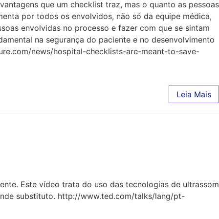
antagens que um checklist traz, mas o quanto as pessoas
menta por todos os envolvidos, não só da equipe médica,
essoas envolvidas no processo e fazer com que se sintam
undamental na segurança do paciente e no desenvolvimento
ture.com/news/hospital-checklists-are-meant-to-save-
Leia Mais
nte. Este vídeo trata do uso das tecnologias de ultrassom
ande substituto. http://www.ted.com/talks/lang/pt-