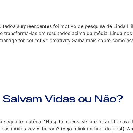
ltados surpreendentes foi motivo de pesquisa de Linda Hill
 e transformá-las em resultados acima da média. Linda nos
 manage for collective creativity Saiba mais sobre como as
: Salvam Vidas ou Não?
 seguinte matéria: “Hospital checklists are meant to save l
 elas muitas vezes falham? (veja o link no final do post). 