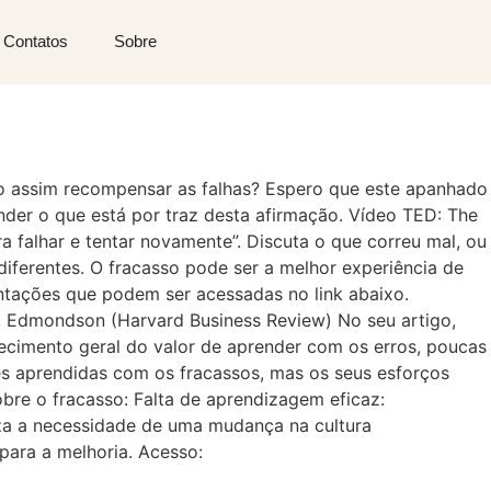
Contatos
Sobre
o assim recompensar as falhas? Espero que este apanhado
der o que está por traz desta afirmação. Vídeo TED: The
ra falhar e tentar novamente”. Discuta o que correu mal, ou
iferentes. O fracasso pode ser a melhor experiência de
ntações que podem ser acessadas no link abaixo.
C. Edmondson (Harvard Business Review) No seu artigo,
cimento geral do valor de aprender com os erros, poucas
es aprendidas com os fracassos, mas os seus esforços
bre o fracasso: Falta de aprendizagem eficaz:
iza a necessidade de uma mudança na cultura
para a melhoria. Acesso: