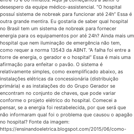
desespero da equipe médico-assistencial. “O hospital
possuí sistema de nobreak para funcionar até 24h” Essa é
outra grande mentira. Eu gostaria de saber qual hospital
no Brasil tem um sistema de nobreak para fornecer
energia para os equipamentos por até 24h? Ainda mais um
hospital que nem iluminação de emergência não tem,
como requer a norma 13543 da ABNT. “A falha foi entre a
torre de energia, o gerador e o hospital” Essa é mais uma
afirmação para enfeitar o pavão. O sistema é
relativamente simples, como exemplificado abaixo, as
instalações elétricas da concessionária (distribuição
primária) e as instalações do do Grupo Gerador se
encontram no conjunto de chaves, que pode variar
conforme o projeto elétrico do hospital. Comecei a
pensar, se a energia foi restabelecida, por que será que
não informaram qual foi o problema que causou o apagão
no hospital? Fonte da imagem:
https://ensinandoeletrica.blogspot.com/2015/06/como-