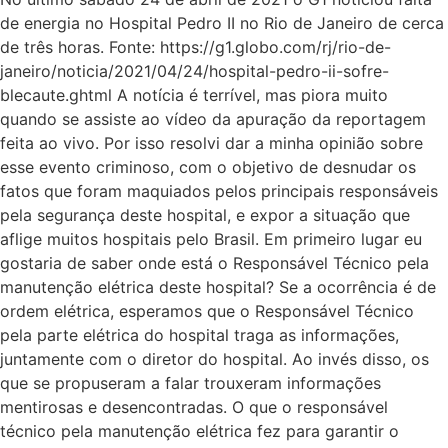
de energia no Hospital Pedro II no Rio de Janeiro de cerca
de três horas. Fonte: https://g1.globo.com/rj/rio-de-
janeiro/noticia/2021/04/24/hospital-pedro-ii-sofre-
blecaute.ghtml A notícia é terrível, mas piora muito
quando se assiste ao vídeo da apuração da reportagem
feita ao vivo. Por isso resolvi dar a minha opinião sobre
esse evento criminoso, com o objetivo de desnudar os
fatos que foram maquiados pelos principais responsáveis
pela segurança deste hospital, e expor a situação que
aflige muitos hospitais pelo Brasil. Em primeiro lugar eu
gostaria de saber onde está o Responsável Técnico pela
manutenção elétrica deste hospital? Se a ocorrência é de
ordem elétrica, esperamos que o Responsável Técnico
pela parte elétrica do hospital traga as informações,
juntamente com o diretor do hospital. Ao invés disso, os
que se propuseram a falar trouxeram informações
mentirosas e desencontradas. O que o responsável
técnico pela manutenção elétrica fez para garantir o