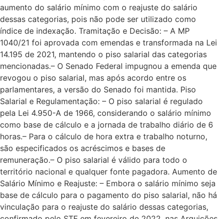
aumento do salário mínimo com o reajuste do salário
dessas categorias, pois não pode ser utilizado como
índice de indexação. Tramitação e Decisão: – A MP
1040/21 foi aprovada com emendas e transformada na Lei
14.195 de 2021, mantendo o piso salarial das categorias
mencionadas.– O Senado Federal impugnou a emenda que
revogou o piso salarial, mas após acordo entre os
parlamentares, a versão do Senado foi mantida. Piso
Salarial e Regulamentação: – O piso salarial é regulado
pela Lei 4.950-A de 1966, considerando o salário mínimo
como base de cálculo e a jornada de trabalho diário de 6
horas.– Para o cálculo de hora extra e trabalho noturno,
são especificados os acréscimos e bases de
remuneração.– O piso salarial é válido para todo o
território nacional e qualquer fonte pagadora. Aumento de
Salário Mínimo e Reajuste: – Embora o salário mínimo seja
base de cálculo para o pagamento do piso salarial, não há
vinculação para o reajuste do salário dessas categorias,
confirmado pelo STF em fevereiro de 2022, nas Arguições