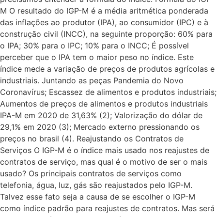
M O resultado do IGP-M é a média aritmética ponderada
das inflações ao produtor (IPA), ao consumidor (IPC) e à
construção civil (INCC), na seguinte proporção: 60% para
o IPA; 30% para o IPC; 10% para o INCC; É possível
perceber que o IPA tem o maior peso no índice. Este
índice mede a variação de preços de produtos agrícolas e
industriais. Juntando as peças Pandemia do Novo
Coronavírus; Escassez de alimentos e produtos industriais;
Aumentos de preços de alimentos e produtos industriais
IPA-M em 2020 de 31,63% (2); Valorização do dólar de
29,1% em 2020 (3); Mercado externo pressionando os
preços no brasil (4). Reajustando os Contratos de
Serviços O IGP-M é o índice mais usado nos reajustes de
contratos de serviço, mas qual é o motivo de ser o mais
usado? Os principais contratos de serviços como
telefonia, água, luz, gás são reajustados pelo IGP-M.
Talvez esse fato seja a causa de se escolher o IGP-M
como índice padrão para reajustes de contratos. Mas será