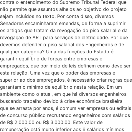
contra o entendimento do Supremo Tribunal Federal que
não permite que assuntos alheios ao objetivo do projeto
sejam incluídos no texto. Por conta disso, diversos
Senadores encaminharam emendas, de forma a suprimir
os artigos que tratam da revogação do piso salarial e da
revogação de ART para serviços de eletricidade. Por que
devemos defender o piso salarial dos Engenheiros e de
qualquer categoria? Uma das funções do Estado é
garantir equilíbrio de forças entre empresas e
empregados, que por meio de leis definem como deve ser
esta relação. Uma vez que o poder das empresas é
superior ao dos empregados, é necessário criar regras que
garantam o mínimo de equilíbrio nesta relação. Em um
ambiente como o atual, em que há diversos engenheiros
buscando trabalho devido à crise econômica brasileira
que se arrasta por anos, é comum ver empresas ou editais
de concurso público recrutando engenheiros com salários
de R$ 2.000,00 ou R$ 3.000,00. Este valor de
remuneração está muito inferior aos 6 salários mínimos