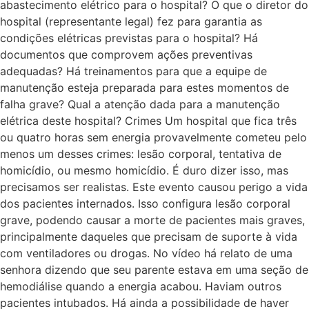
abastecimento elétrico para o hospital? O que o diretor do
hospital (representante legal) fez para garantia as
condições elétricas previstas para o hospital? Há
documentos que comprovem ações preventivas
adequadas? Há treinamentos para que a equipe de
manutenção esteja preparada para estes momentos de
falha grave? Qual a atenção dada para a manutenção
elétrica deste hospital? Crimes Um hospital que fica três
ou quatro horas sem energia provavelmente cometeu pelo
menos um desses crimes: lesão corporal, tentativa de
homicídio, ou mesmo homicídio. É duro dizer isso, mas
precisamos ser realistas. Este evento causou perigo a vida
dos pacientes internados. Isso configura lesão corporal
grave, podendo causar a morte de pacientes mais graves,
principalmente daqueles que precisam de suporte à vida
com ventiladores ou drogas. No vídeo há relato de uma
senhora dizendo que seu parente estava em uma seção de
hemodiálise quando a energia acabou. Haviam outros
pacientes intubados. Há ainda a possibilidade de haver