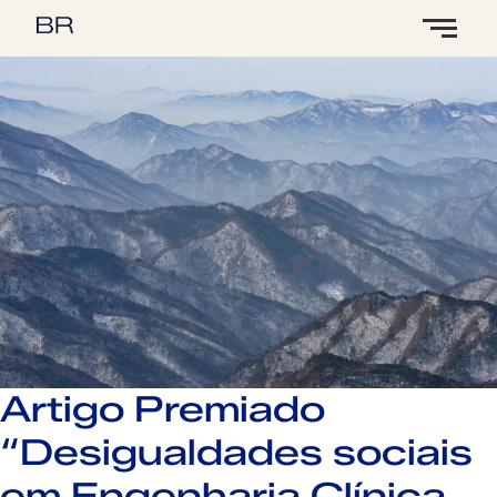
Artigo Premiado
“Desigualdades sociais
em Engenharia Clínica