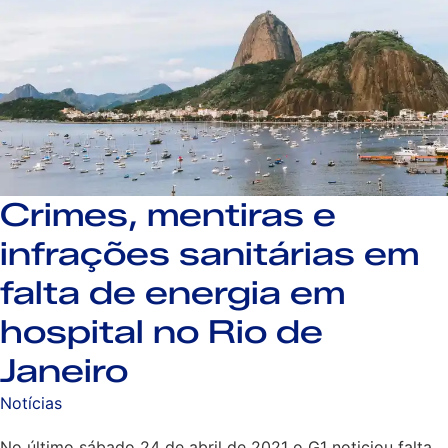
Crimes, mentiras e
infrações sanitárias em
falta de energia em
hospital no Rio de
Janeiro
Notícias
No último sábado 24 de abril de 2021 o G1 noticiou falta