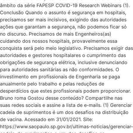
âmbito da série FAPESP COVID-19 Research Webinars (1).
Conclusão Quando o assunto é segurança em hospitais,
precisamos ser mais incisivos, exigindo das autoridades
ações que garantam a segurança, não podemos ficar só
no discurso. Precisamos de mais Engenheiros(as)
cuidando dos nossos hospitais, provavelmente essa
conquista será pelo meio legislativo. Precisamos exigir das
autoridades e gestores hospitalares o cumprimento das
obrigações de segurança elétrica, inclusive denunciando
para autoridades sanitárias as não conformidades. O
investimento em profissionais de Engenharia se paga
anualmente pelo trabalho e pelas reduções de
desperdícios que estes profissionais podem proporcionar.
Bruno roma Gostou desse conteúdo? Compartilhe nas
suas redes sociais e assine a lista de e-mails. (1) Gerenciar
cadeia de suprimentos é um dos desafios na distribuição
de vacina. Acessado em 31/01/2021. Site:
https://www.saopaulo.sp.gov.br/ultimas-noticias/gerenciar-