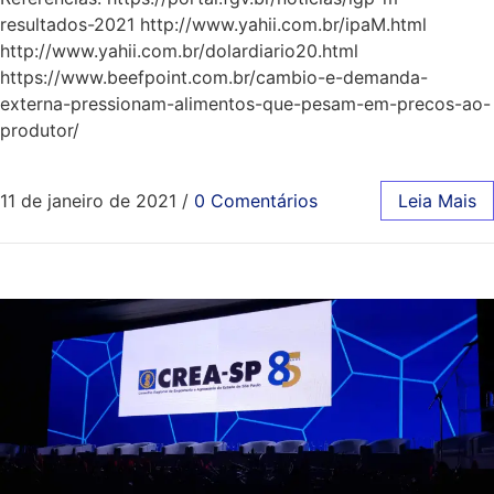
resultados-2021 http://www.yahii.com.br/ipaM.html
http://www.yahii.com.br/dolardiario20.html
https://www.beefpoint.com.br/cambio-e-demanda-
externa-pressionam-alimentos-que-pesam-em-precos-ao-
produtor/
11 de janeiro de 2021
/
0 Comentários
Leia Mais