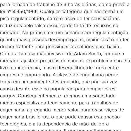
para jornada de trabalho de 6 horas diárias, como prevê a
lei nº 4.950/1966. Qualquer categoria que não tenha um
piso regulamentado, corre o risco de ter seus salários
reduzidos pelo falso discurso de falta de recursos no
mercado. Na prática, em um cenário sem regulamentação,
quanto mais pessoas desempregadas, maior será o poder
do contratante para pressionar os salários para baixo.
Como a famosa mão invisível de Adam Smith, em que o
mercado ajusta o preço às demandas. O problema não é a
livre concorrência, mas o desequilíbrio de força entre
empresa e empregado. A classe de engenharia perde
força em um ambiente desregulado, que por sua vez
causa desinteresse na população para ocupar estes
cargos. Consequentemente teremos uma sociedade
menos especializada tecnicamente para trabalhos de
engenharia, agregando menor valor para os serviços de
engenharia brasileiros, o que pode causar estagnação
tecnológica, e alta dependência de mão-de-obra
estrangeira mais valorizada. E por que os Engenheiros