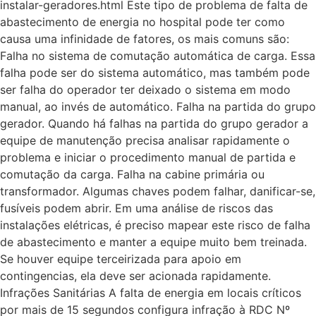
instalar-geradores.html Este tipo de problema de falta de
abastecimento de energia no hospital pode ter como
causa uma infinidade de fatores, os mais comuns são:
Falha no sistema de comutação automática de carga. Essa
falha pode ser do sistema automático, mas também pode
ser falha do operador ter deixado o sistema em modo
manual, ao invés de automático. Falha na partida do grupo
gerador. Quando há falhas na partida do grupo gerador a
equipe de manutenção precisa analisar rapidamente o
problema e iniciar o procedimento manual de partida e
comutação da carga. Falha na cabine primária ou
transformador. Algumas chaves podem falhar, danificar-se,
fusíveis podem abrir. Em uma análise de riscos das
instalações elétricas, é preciso mapear este risco de falha
de abastecimento e manter a equipe muito bem treinada.
Se houver equipe terceirizada para apoio em
contingencias, ela deve ser acionada rapidamente.
Infrações Sanitárias A falta de energia em locais críticos
por mais de 15 segundos configura infração à RDC Nº